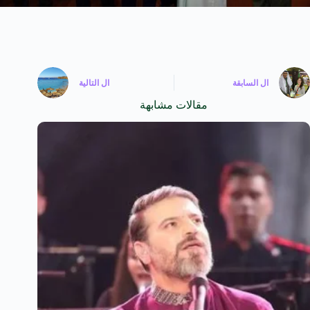
ال
السابقة
ال
التالية
مقالات مشابهة