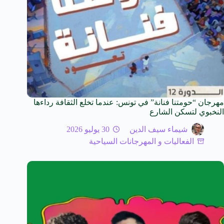
مهرجان “حومتنا فنانة” في تونس: عندما تخلع الثقافة رداءها
النخبوي لتسكن الشارع
شيماء سيف الدين
30 يوليو 2026
الفعاليات و المهرجانات السياحية