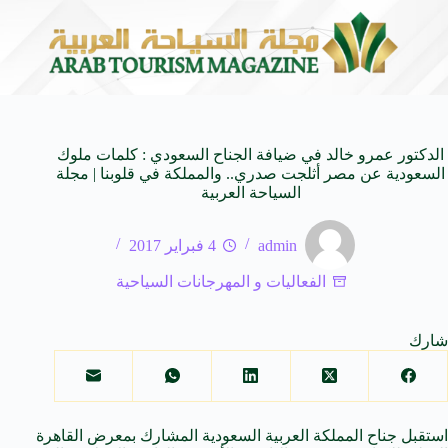
مجموعة أباريل ومدينة المعرفة الاقتصادية تتعاونان لإعادة تعريف مفهوم وجهات ا
الدكتور عمرو خالد في ضيافة الجناح السعودي : كلمات ملوك
السعودية عن مصر أثلجت صدري.. والمملكة في قلوبنا | مجلة
السياحة العربية
admin
4 فبراير 2017
الفعاليات و المهرجانات السياحية
شارك
استقبل جناح المملكة العربية السعودية المشارك بمعرض القاهرة