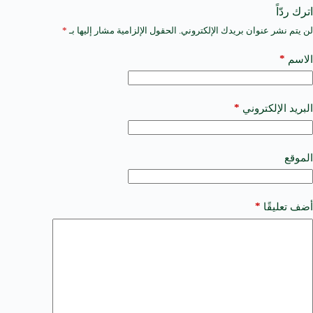
اترك ردّاً
لن يتم نشر عنوان بريدك الإلكتروني.
الحقول الإلزامية مشار إليها بـ
*
A
l
t
*
الاسم
e
r
n
a
*
البريد الإلكتروني
t
i
v
e
الموقع
:
*
أضف تعليقًا