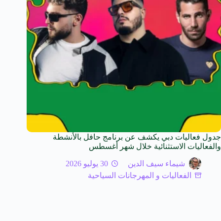
جدول فعاليات دبي يكشف عن برنامج حافل بالأنشطة
والفعاليات الاستثنائية خلال شهر أغسطس
شيماء سيف الدين
30 يوليو 2026
الفعاليات و المهرجانات السياحية