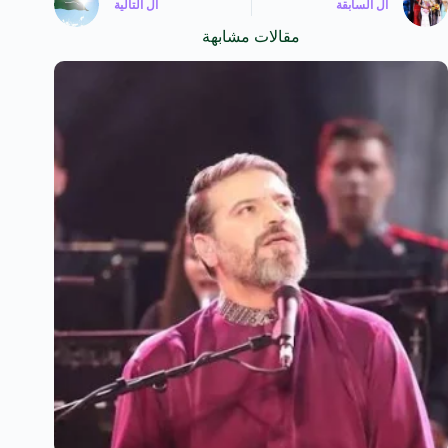
ال
السابقة
ال
التالية
مقالات مشابهة