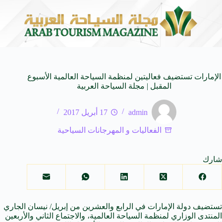
المنظمة العربية للسياحة تدعو لتخصيص خط هاتفي موحد 126 لتلقى بلاغات السائحين عند تعرضهم لأي مشاكل أثناء رحلاتهم السياحية بكافه الدول العربية
الإمارات تستضيف فعاليتين لمنظمة السياحة العالمية الأسبوع
المقبل | مجلة السياحة العربية
admin
17 أبريل 2017
الفعاليات و المهرجانات السياحية
شارك
تستضيف دولة الإمارات في الرابع والعشرين من إبريل/ نيسان الجاري
المنتدى الوزاري لمنظمة السياحة العالمية، والاجتماع الثاني والأربعين