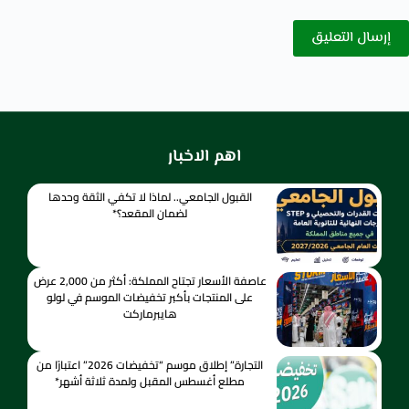
إرسال التعليق
اهم الاخبار
القبول الجامعي.. لماذا لا تكفي الثقة وحدها
لضمان المقعد؟*
عاصفة الأسعار تجتاح المملكة: أكثر من 2,000 عرض
على المنتجات بأكبر تخفيضات الموسم في لولو
هايبرماركت
التجارة” إطلاق موسم “تخفيضات 2026” اعتبارًا من
مطلع أغسطس المقبل ولمدة ثلاثة أشهر*