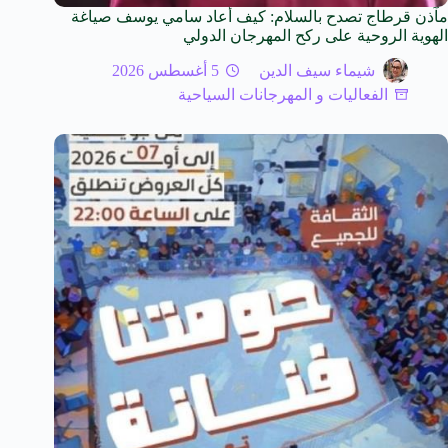
مآذن قرطاج تصدح بالسلام: كيف أعاد سامي يوسف صياغة
الهوية الروحية على ركح المهرجان الدولي
شيماء سيف الدين
5 أغسطس 2026
الفعاليات و المهرجانات السياحية