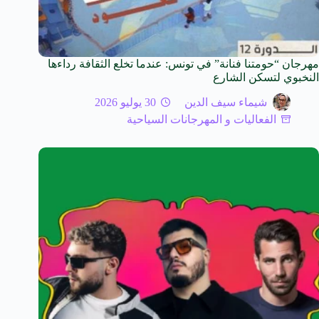
مهرجان “حومتنا فنانة” في تونس: عندما تخلع الثقافة رداءها
النخبوي لتسكن الشارع
شيماء سيف الدين
30 يوليو 2026
الفعاليات و المهرجانات السياحية