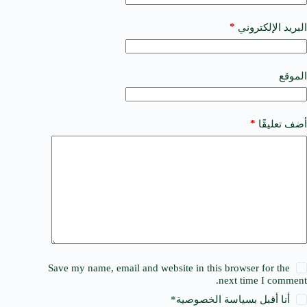
r
n
a
*
البريد الإلكتروني
t
i
v
e
الموقع
:
*
أضف تعليقًا
Save my name, email and website in this browser for the
next time I comment.
أنا أقبل ب
سياسة الخصوصية
*