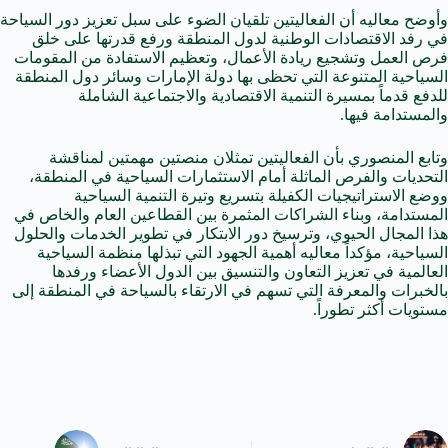
وأوضح معاليه أن الفعاليتين تلقيان الضوء على سبل تعزيز دور السياحة
في رفد الاقتصادات الوطنية لدول المنطقة ورفع قدرتها على خلق
فرص العمل وتشجيع ريادة الأعمال، وتعظيم الاستفادة من المقومات
السياحية المتنوعة التي تحظى بها دولة الإمارات وسائر دول المنطقة
للدفع قدماً بمسيرة التنمية الاقتصادية والاجتماعية الشاملة
والمستدامة فيها.
وتابع المنصوري بأن الفعاليتين تمثلان منصتين مهمتين لمناقشة
التحديات والفرص الماثلة أمام الاستثمارات السياحية في المنطقة،
ووضع الاستراتيجيات الكفيلة بتسريع وتيرة التنمية السياحية
المستدامة، وبناء الشراكات المثمرة بين القطاعين العام والخاص في
هذا المجال الحيوي، وترسيخ دور الابتكار في تطوير الخدمات والحلول
السياحية، مؤكداً معاليه أهمية الجهود التي تبذلها منظمة السياحية
العالمية في تعزيز التعاون والتنسيق بين الدول الأعضاء ورفدها
بالخبرات والمعرفة التي تسهم في الارتقاء بالسياحة في المنطقة إلى
مستويات أكثر تطوراً.