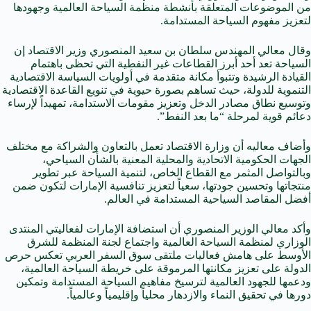
من الموضوعات المتعلقة بأنشطة منظمة السياحة العالمية وجهودها
لتعزيز مفهوم السياحة المستدامة.
وقال معالي المهندس سلطان بن سعيد المنصوري وزير الاقتصاد إن
السياحة تعد أحد أبرز القطاعات غير النفطية التي تحظى باهتمام
القيادة الرشيدة وتتبوأ مكانة متقدمة في أولويات السياسة الاقتصادية
التنموية للدولة، حيث تساهم بصورة حيوية في تنويع القاعدة الاقتصادية
وتوسيع نطاق مصادر الدخل وتعزيز مقومات الاستدامة، تمهيداً لإرساء
دعائم قوية لمرحلة “ما بعد النفط”.
وأضاف معاليه أن وزارة الاقتصاد تعمل بالتعاون والشراكة مع مختلف
الجهات الحكومية الاتحادية والمحلية المعنية بالشأن السياحي،
وبالتواصل المثمر مع القطاع الخاص، لتنمية السياحة عبر تطوير
منتجاتها وتحسين جودتها، سعياً لتعزيز تنافسية الإمارات لتكون ضمن
أفضل المقاصد السياحية المستدامة في العالم.
وأكد معالي الوزير المنصوري أن استضافة الإمارات لفعاليتي المنتدى
الوزاري لمنظمة السياحة العالمية واجتماع لجنة المنظمة للشرق
الأوسط على هامش فعاليات ملتقى سوق السفر العربي تعكس حرص
الدولة على تعزيز مكانتها المرموقة على خريطة السياحة العالمية،
ودعمها للجهود العالمية لترسيخ مفاهيم السياحة المستدامة وتمكين
دورها في تحقيق النماء والازدهار محلياً وإقليمياً وعالمياً.