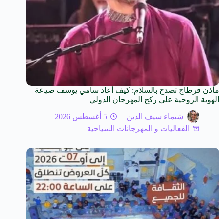
مآذن قرطاج تصدح بالسلام: كيف أعاد سامي يوسف صياغة
الهوية الروحية على ركح المهرجان الدولي
شيماء سيف الدين
5 أغسطس 2026
الفعاليات و المهرجانات السياحية