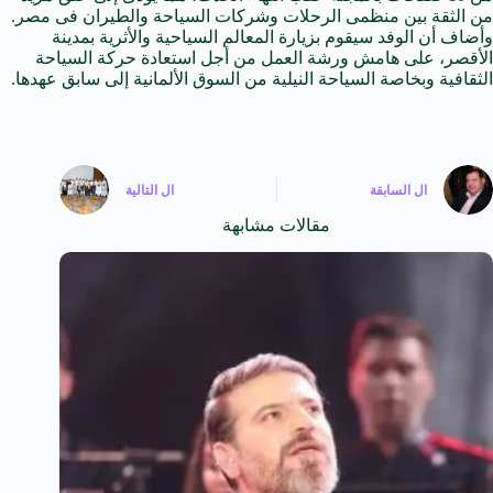
من الثقة بين منظمى الرحلات وشركات السياحة والطيران فى مصر.
وأضاف أن الوفد سيقوم بزيارة المعالم السياحية والأثرية بمدينة
الأقصر، على هامش ورشة العمل من أجل استعادة حركة السياحة
الثقافية وبخاصة السياحة النيلية من السوق الألمانية إلى سابق عهدها.
ال
السابقة
ال
التالية
مقالات مشابهة