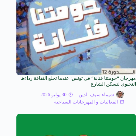
مهرجان “حومتنا فنانة” في تونس: عندما تخلع الثقافة رداءها
النخبوي لتسكن الشارع
شيماء سيف الدين
30 يوليو 2026
الفعاليات و المهرجانات السياحية