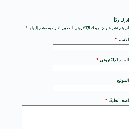
اترك ردّاً
لن يتم نشر عنوان بريدك الإلكتروني.
الحقول الإلزامية مشار إليها بـ
*
A
l
t
*
الاسم
e
r
n
a
*
البريد الإلكتروني
t
i
v
e
الموقع
:
*
أضف تعليقًا