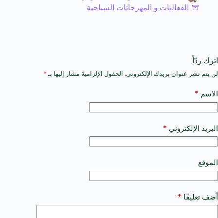
الفعاليات و المهرجانات السياحية
اترك ردّاً
لن يتم نشر عنوان بريدك الإلكتروني.
الحقول الإلزامية مشار إليها بـ
*
A
l
t
*
الاسم
e
r
n
a
*
البريد الإلكتروني
t
i
v
e
الموقع
:
*
أضف تعليقًا