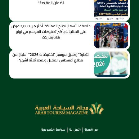
لضمان المقعد؟*
عاصفة الأسعار تجتاح المملكة: أكثر من 2,000 عرض
على المنتجات بأكبر تخفيضات الموسم في لولو
هايبرماركت
التجارة” إطلاق موسم “تخفيضات 2026” اعتبارًا من
مطلع أغسطس المقبل ولمدة ثلاثة أشهر*
عن المجلة
اتصل بنا
سياسة الخصوصية