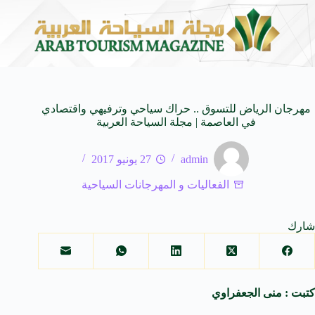
ابرة للأجيال
شركة توزيع وتسويق السيارات المحدودة تسلّط الضوء على سيارة VAL V7
8 أغسطس 2026
مهرجان الرياض للتسوق .. حراك سياحي وترفيهي واقتصادي
في العاصمة | مجلة السياحة العربية
admin
27 يونيو 2017
الفعاليات و المهرجانات السياحية
شارك
كتبت : منى الجعفراوي