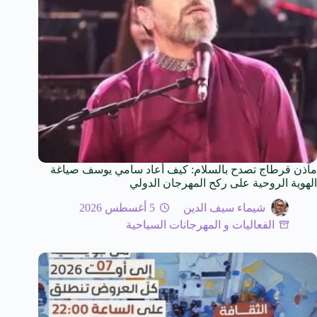
مآذن قرطاج تصدح بالسلام: كيف أعاد سامي يوسف صياغة
الهوية الروحية على ركح المهرجان الدولي
شيماء سيف الدين
5 أغسطس 2026
الفعاليات و المهرجانات السياحية