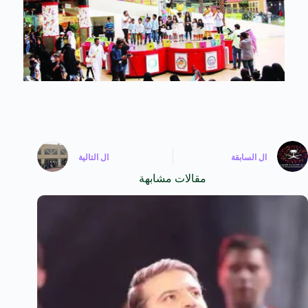
ال
السابقة
ال
التالية
مقالات مشابهة