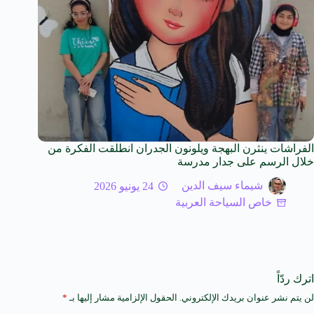
الفراشات ينثرن البهجة ويلونون الجدران انطلقت الفكرة من
خلال الرسم على جدار مدرسة
شيماء سيف الدين
24 يونيو 2026
خاص السياحة العربية
اترك ردّاً
لن يتم نشر عنوان بريدك الإلكتروني.
الحقول الإلزامية مشار إليها بـ
*
A
l