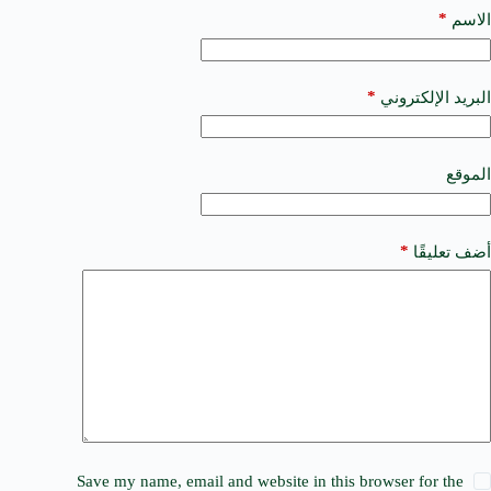
t
*
الاسم
e
r
n
a
*
البريد الإلكتروني
t
i
v
e
الموقع
:
*
أضف تعليقًا
Save my name, email and website in this browser for the