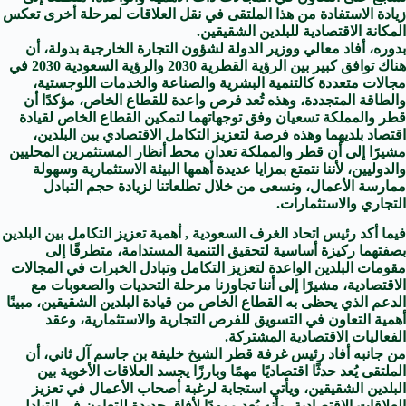
زيادة الاستفادة من هذا الملتقى في نقل العلاقات لمرحلة أخرى تعكس
المكانة الاقتصادية للبلدين الشقيقين.
بدوره، أفاد معالي ووزير الدولة لشؤون التجارة الخارجية بدولة، أن
هناك توافق كبير بين الرؤية القطرية 2030 والرؤية السعودية 2030 في
مجالات متعددة كالتنمية البشرية والصناعة والخدمات اللوجستية،
والطاقة المتجددة، وهذه تُعد فرص واعدة للقطاع الخاص، مؤكدًا أن
قطر والمملكة تسعيان وفق توجهاتهما لتمكين القطاع الخاص لقيادة
اقتصاد بلديهما وهذه فرصة لتعزيز التكامل الاقتصادي بين البلدين،
مشيرًا إلى أن قطر والمملكة تعدان محط أنظار المستثمرين المحليين
والدوليين، لأننا نتمتع بمزايا عديدة أهمها البيئة الاستثمارية وسهولة
ممارسة الأعمال، ونسعى من خلال تطلعاتنا لزيادة حجم التبادل
التجاري والاستثمارات.
فيما أكد رئيس اتحاد الغرف السعودية , أهمية تعزيز التكامل بين البلدين
بصفتهما ركيزة أساسية لتحقيق التنمية المستدامة، متطرقًا إلى
مقومات البلدين الواعدة لتعزيز التكامل وتبادل الخبرات في المجالات
الاقتصادية، مشيرًا إلى أننا تجاوزنا مرحلة التحديات والصعوبات مع
الدعم الذي يحظى به القطاع الخاص من قيادة البلدين الشقيقين، مبينًا
أهمية التعاون في التسويق للفرص التجارية والاستثمارية، وعقد
الفعاليات الاقتصادية المشتركة.
من جانبه أفاد رئيس غرفة قطر الشيخ خليفة بن جاسم آل ثاني، أن
الملتقى يُعد حدثًا اقتصاديًا مهمًا وبارزًا يجسد العلاقات الأخوية بين
البلدين الشقيقين، ويأتي استجابة لرغبة أصحاب الأعمال في تعزيز
العلاقات الاقتصادية، وأنه يُعد ممهدًا لأفاق جديدة للتعاون في التبادل