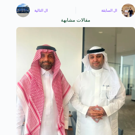
ال
السابقة
ال
التالية
مقالات مشابهة