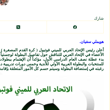
شارك
هويملي سفيان.
أعلن رئيس الإتحاد العربي للميني فوتبول ( كرة القدم المصغرة ) أ
الأعضاء في الإتحاد العربي للتناقش حول تفاصيل البطولة لوجستياً 
بدء عطلة نصف العام الدراسي الأول، مؤكداً أن الإهتمام ببطولات ال
للمنتخبات والبطولة العربية الأولي للأندية وخمس دورات تدريبية دو
رغبته في إستضافة البطولة وسيتم حسم كل الأمور المتعلقة بإقامة الب