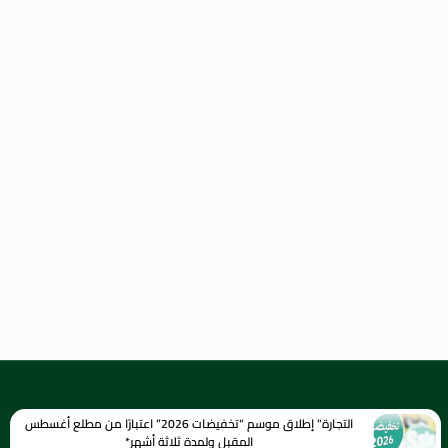
التجارة” إطلاق موسم “تخفيضات 2026” اعتبارًا من مطلع أغسطس
المقبل ولمدة ثلاثة أشهر*