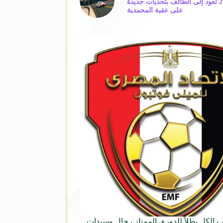
بطولة السعودية تويوتا صعود الهضبة 2026 تعود إلى الطائف بتحديات جديدة
على عقبة المحمدية
ب الكل بطلاً للدوري الممتاز رجال وسيدات