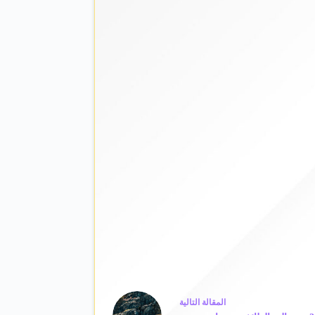
ال
مقالة
التالية