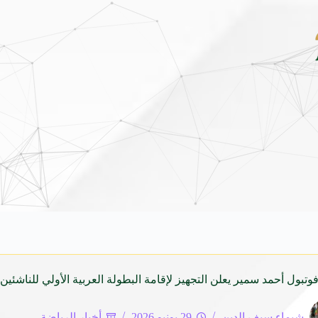
شاماس” يقدّم تجربة مسائية راقية مع قائمة جديدة مس
وتبول أحمد سمير يعلن التجهيز لإقامة البطولة العربية الأولي للناشئين ل
شيماء سيف الدين
29 يونيو 2026
أخبار الرياضة