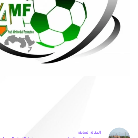
ال
مقالة
السابقة