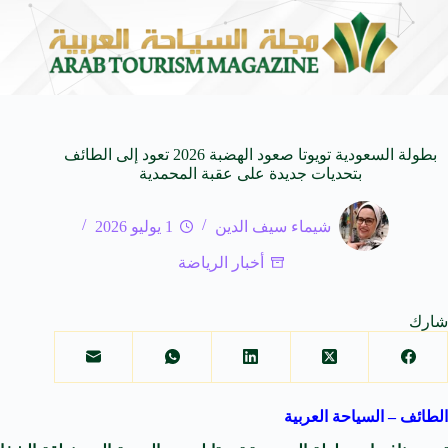
شاركة مصرية
أكاديمية حبيب الكل بطلاً للدوري الممتاز رجا
5 أغسطس 2026
بطولة السعودية تويوتا صعود الهضبة 2026 تعود إلى الطائف
بتحديات جديدة على عقبة المحمدية
شيماء سيف الدين
1 يوليو 2026
أخبار الرياضة
شارك
الطائف – السياحة العربية