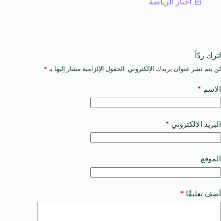
أخبار الرياضة
اترك ردّاً
لن يتم نشر عنوان بريدك الإلكتروني.
الحقول الإلزامية مشار إليها بـ
*
A
l
t
*
الاسم
e
r
n
a
*
البريد الإلكتروني
t
i
v
e
الموقع
:
*
أضف تعليقًا