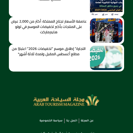
عاصفة الأسعار تجتاح المملكة: أكثر من 2,000 عرض
على المنتجات بأكبر تخفيضات الموسم في لولو
هايبرماركت
التجارة” إطلاق موسم “تخفيضات 2026” اعتبارًا من
مطلع أغسطس المقبل ولمدة ثلاثة أشهر*
عن المجلة
اتصل بنا
سياسة الخصوصية