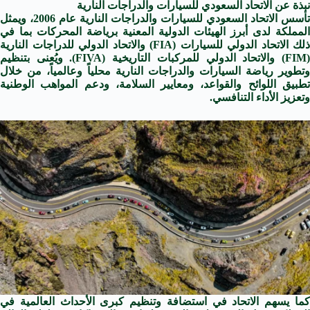
نبذة عن الاتحاد السعودي للسيارات والدراجات النارية
تأسس الاتحاد السعودي للسيارات والدراجات النارية عام 2006، ويمثل
المملكة لدى أبرز الهيئات الدولية المعنية برياضة المحركات بما في
ذلك الاتحاد الدولي للسيارات (FIA) والاتحاد الدولي للدراجات النارية
(FIM) والاتحاد الدولي للمركبات التاريخية (FIVA). ويُعنى بتنظيم
وتطوير رياضة السيارات والدراجات النارية محلياً وعالمياً، من خلال
تطبيق اللوائح والقواعد، ومعايير السلامة، ودعم المواهب الوطنية
وتعزيز الأداء التنافسي.
كما يسهم الاتحاد في استضافة وتنظيم كبرى الأحداث العالمية في