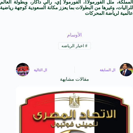
المملكة، مثل الفورمولا1، الفورمولا إي، رالي داكار، وبطولة العالم
للراليات، وغيرها من البطولات بما يعزز مكانة السعودية كوجهة رياضية
عالمية لرياضة المحركات
الأوسام
#
اخبار الرياضه
ال
السابقة
ال
التالية
مقالات مشابهة