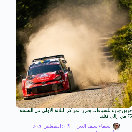
فريق جازو للسباقات يحرز المراكز الثلاثة الأولى في النسخة
75 من رالي فنلندا
شيماء سيف الدين
5 أغسطس 2026