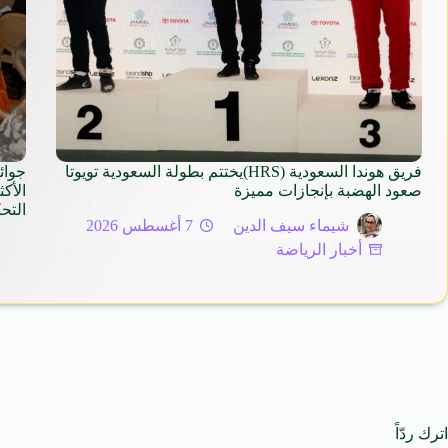
فريق هوندا السعودية (HRS)يختتم بطولة السعودية تويوتا
جوائ
صعود الهضبة بإنجازات مميزة
التح
شيماء سيف الدين
7 أغسطس 2026
أخبار الرياضة
اترك ردّاً