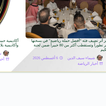
ز أثر تضيف فئة “أفضل حملة رياضية” في نسختها
أكاديمية حبي
الأكثر تطوراً وتستقطب أكثر من 80 خبيراً ضمن لجنة
وأكاديمية بلاك
كيم
ش
شيماء سيف الدين
6 أغسطس 2026
أخب
أخبار الرياضة