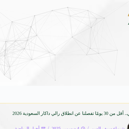
مهرجان الأطاولة التراثي يجمع الشاعر عبدالو
ن انطلاق رالي داكار السعودية 2026
شيماء سيف الدين
4 ديسمبر 2025
أخبار الرياضة