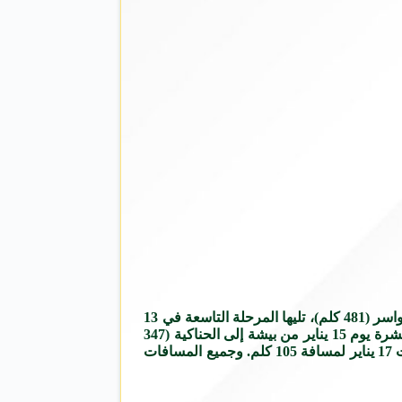
وتستأنف المنافسات يوم 11 يناير بالمرحلة السابعة من الرياض إلى وادي الدواسر (462 كلم)، ثم المرحلة الثامنة في 12 يناير في وادي الدواسر (481 كلم)، تليها المرحلة التاسعة في 13
يناير باتجاه مخيم المبيت (410 كلم). وتتواصل المراحل يوم 14 يناير بالمرحلة العاشرة من مخيم المبيت إلى بيشة (421 كلم)، ثم الحادية عشرة يوم 15 يناير من بيشة إلى الحناكية (347
كلم)، فالثانية عشرة يوم 16 يناير من الحناكية إلى ينبع (310 كلم)، قبل أن يختتم الرالي بالمرحلة الثالثة عشرة والأخيرة في ينبع يوم السبت 17 يناير لمسافة 105 كلم. وجميع المسافات