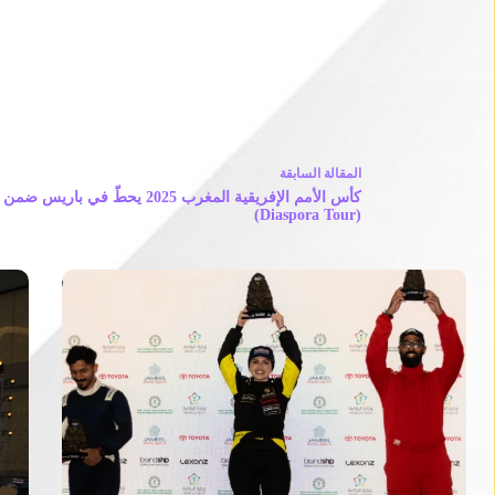
ال
مقالة
السابقة
كأس الأمم الإفريقية المغرب 2025 يحطّ في ب
(Diaspora Tour)