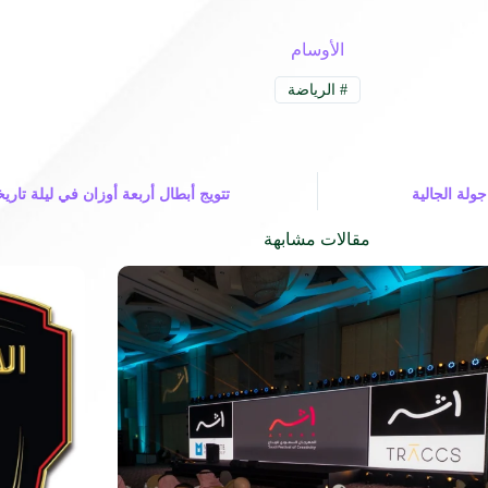
الأوسام
#
الرياضة
تتويج أبطال أربعة أوزان في ليلة تار
اريس ضمن جولة الجالية
مقالات مشابهة