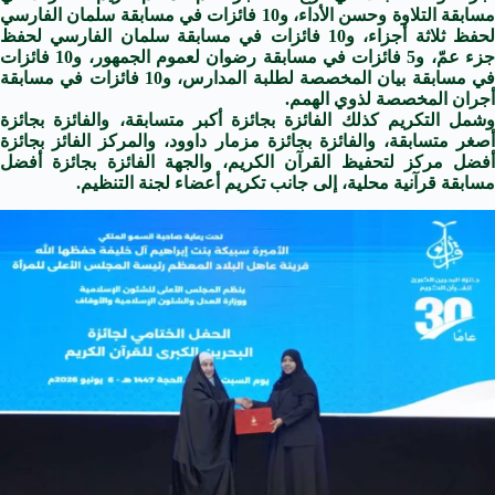
مسابقة التلاوة وحسن الأداء، و10 فائزات في مسابقة سلمان الفارسي
لحفظ ثلاثة أجزاء، و10 فائزات في مسابقة سلمان الفارسي لحفظ
جزء عمّ، و5 فائزات في مسابقة رضوان لعموم الجمهور، و10 فائزات
في مسابقة بيان المخصصة لطلبة المدارس، و10 فائزات في مسابقة
أجران المخصصة لذوي الهمم.
وشمل التكريم كذلك الفائزة بجائزة أكبر متسابقة، والفائزة بجائزة
أصغر متسابقة، والفائزة بجائزة مزمار داوود، والمركز الفائز بجائزة
أفضل مركز لتحفيظ القرآن الكريم، والجهة الفائزة بجائزة أفضل
مسابقة قرآنية محلية، إلى جانب تكريم أعضاء لجنة التنظيم.