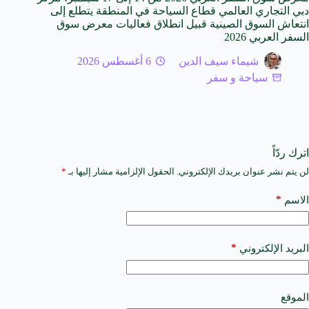
دبي التجاري العالمي قطاع السياحة في المنطقة يتطلع إلى
انتعاش السوق الصينية قبيل انطلاق فعاليات معرض سوق
السفر العربي 2026
شيماء سيف الدين
6 أغسطس 2026
سياحة و سفر
اترك ردّاً
لن يتم نشر عنوان بريدك الإلكتروني.
الحقول الإلزامية مشار إليها بـ
*
A
l
t
*
الاسم
e
r
n
a
*
البريد الإلكتروني
t
i
v
e
الموقع
: