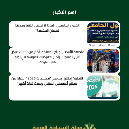
اهم الاخبار
القبول الجامعي.. لماذا لا تكفي الثقة وحدها
لضمان المقعد؟*
عاصفة الأسعار تجتاح المملكة: أكثر من 2,000 عرض
على المنتجات بأكبر تخفيضات الموسم في لولو
هايبرماركت
التجارة” إطلاق موسم “تخفيضات 2026” اعتبارًا من
مطلع أغسطس المقبل ولمدة ثلاثة أشهر*