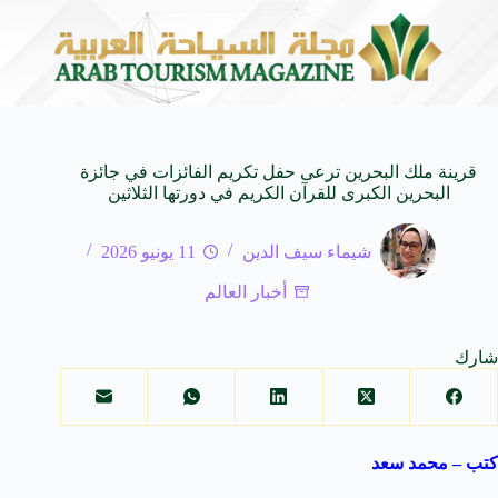
SUV المدمجة
سوماتيرام.. تجربة فريدة تجمع بين البح
7 أغسطس 2026
قرينة ملك البحرين ترعى حفل تكريم الفائزات في جائزة
البحرين الكبرى للقرآن الكريم في دورتها الثلاثين
شيماء سيف الدين
11 يونيو 2026
أخبار العالم
شارك
كتب – محمد سعد