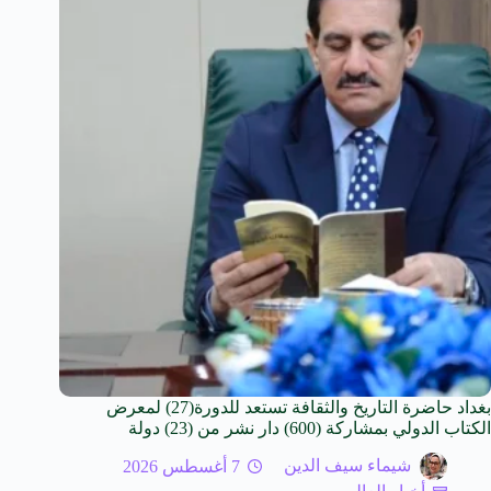
بغداد حاضرة التاريخ والثقافة تستعد للدورة(27) لمعرض
الكتاب الدولي بمشاركة (600) دار نشر من (23) دولة
شيماء سيف الدين
7 أغسطس 2026