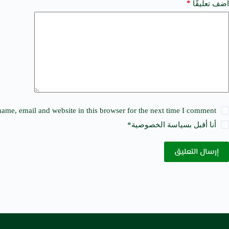
a
*
أضف تعليقًا
t
i
v
e
:
ame, email and website in this browser for the next time I comment.
أنا أقبل ب
سياسة الخصوصية
*
إرسال التعليق