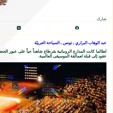
شارك
عبد الوهاب البراري ـ تونس ـ السياحة العربيّة
لطالما كانت المدارج الرومانية بقرطاج شاهداً حياً على عبور الحض
عقود إلى قبلة لعمالقة الموسيقى العالمية.