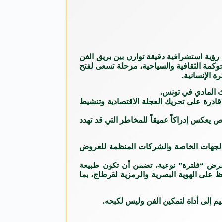
رؤية استشرافية دقيقة توازن بين بريق الفن
حوكمة الثقافية والسياحية، مرحلة تسعى لفتح
ة الإنسانية.
 قادرة على تحريك العجلة الاقتصادية وتنشيط
يعكس إدراكاً عميقاً للمخاطر التي قد تهدد
ا الجهات الخاصة والشركات المنظمة للعروض
لفرض “فلترة” نوعية، تضمن أن تكون طبيعة
على الهوية البصرية والرمزية لقرطاج، بما
يم إلى أداة لتمكين الفن وليس لكبحه.