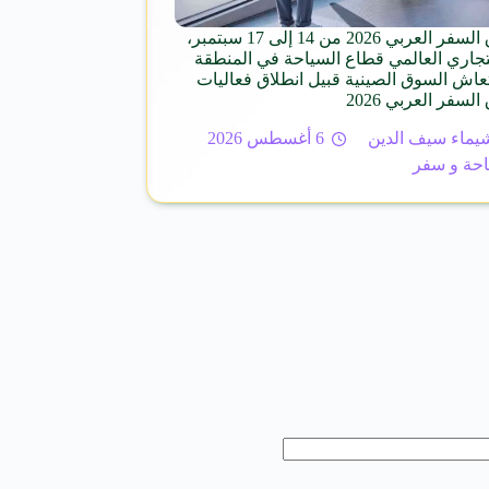
معرض سوق السفر العربي 2026 من 14 إلى 17 سبتمبر،
تجاري العالمي قطاع السياحة في المنطقة
تعاش السوق الصينية قبيل انطلاق فعاليات
فر العربي 2026
يماء سيف الدين
6 أغسطس 2026
حة و سفر