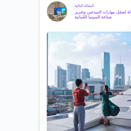
ال
مقالة
التالية
الة لصقل مهارات المبدعين وتعزيز
صناعة السينما العُمانية