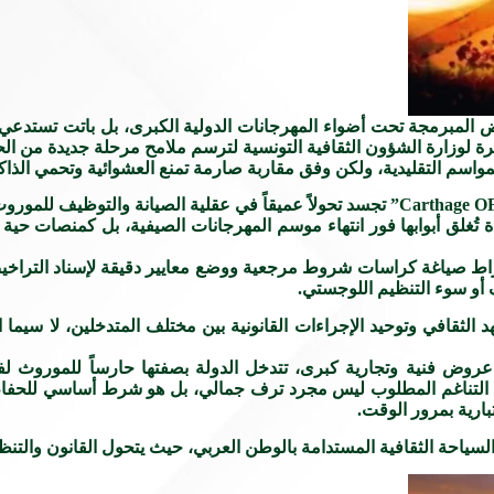
 المبرمجة تحت أضواء المهرجانات الدولية الكبرى، بل باتت تستدعي 
يرة لوزارة الشؤون الثقافية التونسية لترسم ملامح مرحلة جديدة من ال
مواسم التقليدية، ولكن وفق مقاربة صارمة تمنع العشوائية وتحمي الذاكر
ة تُغلق أبوابها فور انتهاء موسم المهرجانات الصيفية، بل كمنصات حية
تراط صياغة كراسات شروط مرجعية ووضع معايير دقيقة لإسناد التراخيص 
ثف أو سوء التنظيم اللوجستي.
 الثقافي وتوحيد الإجراءات القانونية بين مختلف المتدخلين، لا سيم
عروض فنية وتجارية كبرى، تتدخل الدولة بصفتها حارساً للموروث 
ا التناغم المطلوب ليس مجرد ترف جمالي، بل هو شرط أساسي للحفاظ 
ارية بمرور الوقت.
 السياحة الثقافية المستدامة بالوطن العربي، حيث يتحول القانون والتنظ