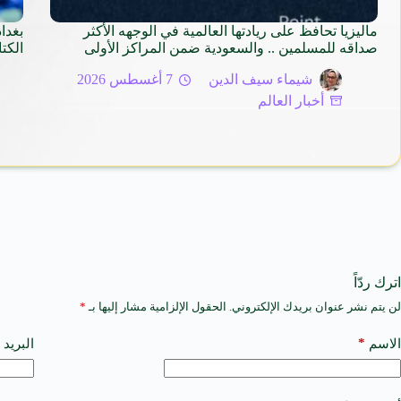
ماليزيا تحافظ على ريادتها العالمية في الوجهه الأكثر
صداقه للمسلمين .. والسعودية ضمن المراكز الأولى
الكتاب ا
شيماء سيف الدين
7 أغسطس 2026
أخبار العالم
اترك ردّاً
لن يتم نشر عنوان بريدك الإلكتروني.
الحقول الإلزامية مشار إليها بـ
*
A
l
t
*
الاسم
البريد 
e
r
n