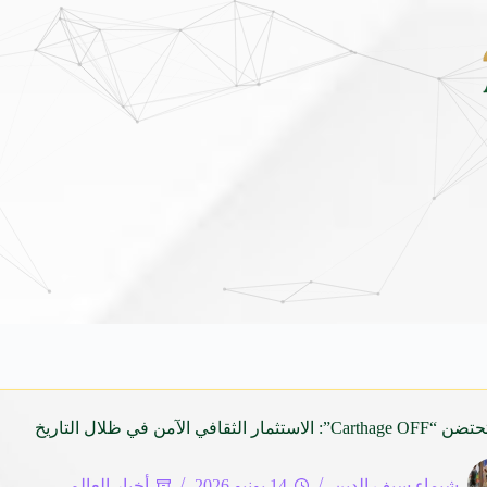
داي فينيو الجديدة كلياً في جدة بارك .. تصميم جريء وتقنيات ذكية تعيد تعريف فئة الـ V
افي الآمن في ظلال التاريخ
شيماء سيف الدين
14 يونيو 2026
أخبار العالم