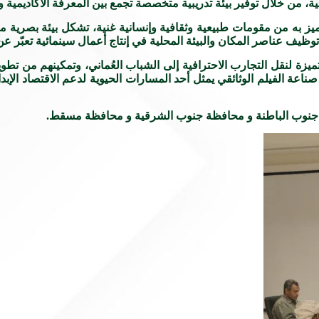
 من خلال توفير بيئة تدريبية متخصصة تجمع بين المعرفة الأكاديمية وا
به من مقومات طبيعية وثقافية وإنسانية غنية، تشكل بيئة بصرية ملهمة 
ظيف عناصر المكان والبيئة المحلية في إنتاج أعمال سينمائية تعبّر عن
 لنقل التجارب الاحترافية إلى الشباب العُماني، وتمكينهم من تطوي
 صناعة الفيلم الوثائقي يمثل أحد المسارات الحيوية لدعم الاقتصاد الإ
ة جنوب الباطنة و محافظة جنوب الشرقية و محافظة مسقط.