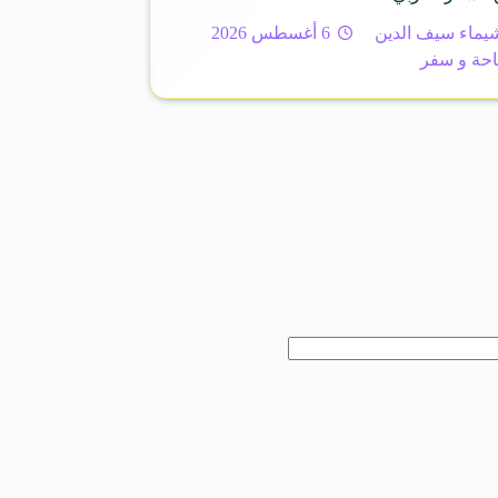
يماء سيف الدين
6 أغسطس 2026
حة و سفر