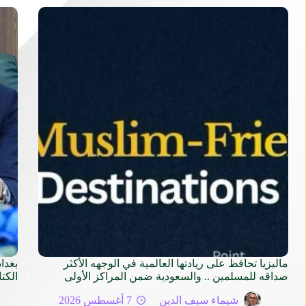
ماليزيا تحافظ على ريادتها العالمية في الوجهه الأكثر
صداقه للمسلمين .. والسعودية ضمن المراكز الأولى
الكتاب ا
شيماء سيف الدين
7 أغسطس 2026