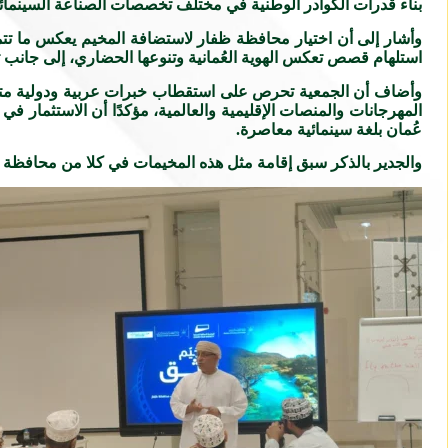
بناء قدرات الكوادر الوطنية في مختلف تخصصات الصناعة السينمائية،
وأشار إلى أن اختيار محافظة ظفار لاستضافة المخيم يعكس ما تتميز 
استلهام قصص تعكس الهوية العُمانية وتنوعها الحضاري، إلى جانب تو
وأضاف أن الجمعية تحرص على استقطاب خبرات عربية ودولية متميزة
المهرجانات والمنصات الإقليمية والعالمية، مؤكدًا أن الاستثمار في
عُمان بلغة سينمائية معاصرة.
والجدير بالذكر سبق إقامة مثل هذه المخيمات في كلا من محافظ