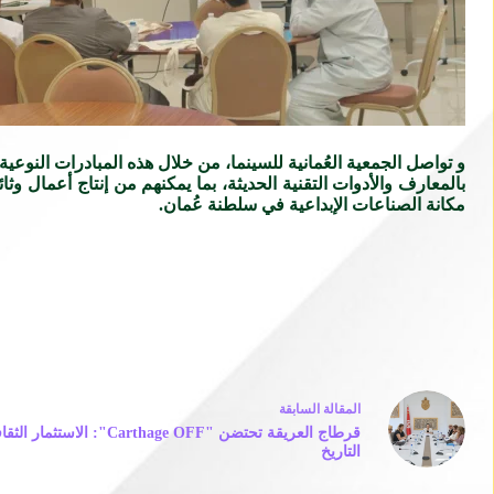
و تواصل الجمعية العُمانية للسينما، من خلال هذه المبادرات النوعية
بالمعارف والأدوات التقنية الحديثة، بما يمكنهم من إنتاج أعمال و
مكانة الصناعات الإبداعية في سلطنة عُمان.
ال
مقالة
السابقة
قرطاج العريقة تحتضن "arthage OFF
التاريخ