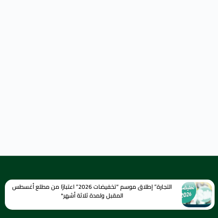
التجارة” إطلاق موسم “تخفيضات 2026” اعتبارًا من مطلع أغسطس
المقبل ولمدة ثلاثة أشهر*