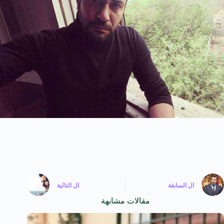
ال
السابقة
ال
التالية
مقالات مشابهة