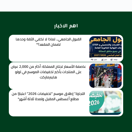
اهم الاخبار
القبول الجامعي.. لماذا لا تكفي الثقة وحدها
لضمان المقعد؟*
عاصفة الأسعار تجتاح المملكة: أكثر من 2,000 عرض
على المنتجات بأكبر تخفيضات الموسم في لولو
هايبرماركت
التجارة” إطلاق موسم “تخفيضات 2026” اعتبارًا من
مطلع أغسطس المقبل ولمدة ثلاثة أشهر*