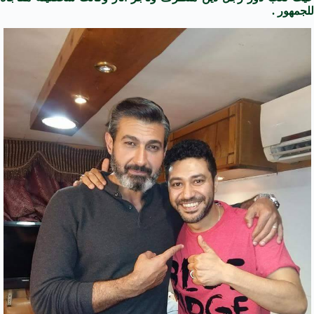
للجمهور .