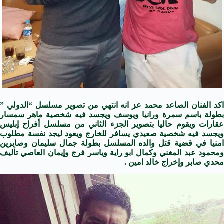
اكد الفنان الصاعد محمد عز انه انتهي من تصوير مسلسل “الدولي ”
بطولة باسم سمرة ورانيا ويوسف ويجسد فيه شخصية ماهر سمسار
عقارات ويقوم حاليا بتصوير الجزء الثاني من مسلسل أفراح إبليس
ويجسد فيه شخصية صعيدي يسافر للخارج ويعود ليجد نفسة مطلوب
امنيا في قضية قتل والده المسلسل بطولة جمال سليمان وصابرين
ومحمود عبد المغني وكمال ابو راية وياسر فرج وإيمان العاصي تأليف
محدي صابر وإخراج خالد امين .