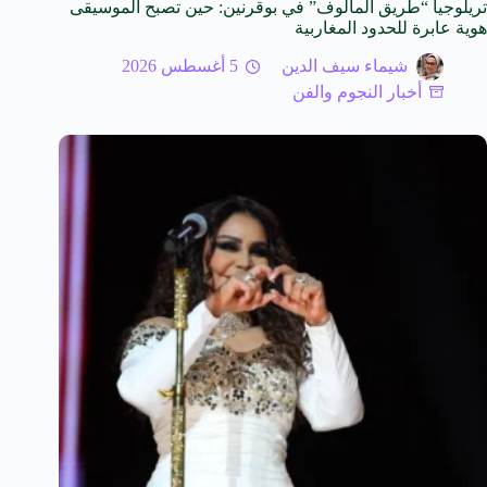
تريلوجيا “طريق المالوف” في بوقرنين: حين تصبح الموسيقى
هوية عابرة للحدود المغاربية
شيماء سيف الدين
5 أغسطس 2026
أخبار النجوم والفن