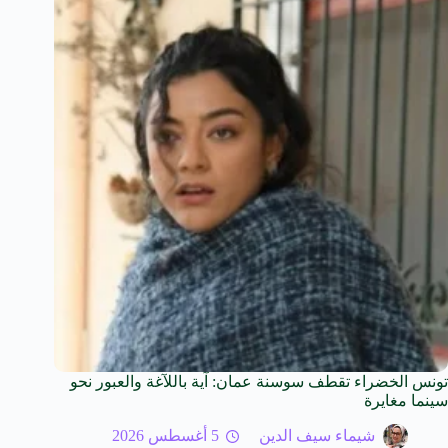
تونس الخضراء تقطف سوسنة عمان: آية باللآغة والعبور نحو
سينما مغايرة
شيماء سيف الدين
5 أغسطس 2026