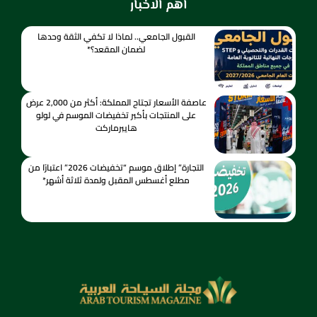
اهم الاخبار
القبول الجامعي.. لماذا لا تكفي الثقة وحدها
لضمان المقعد؟*
عاصفة الأسعار تجتاح المملكة: أكثر من 2,000 عرض
على المنتجات بأكبر تخفيضات الموسم في لولو
هايبرماركت
التجارة” إطلاق موسم “تخفيضات 2026” اعتبارًا من
مطلع أغسطس المقبل ولمدة ثلاثة أشهر*