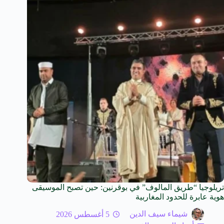
تريلوجيا “طريق المالوف” في بوقرنين: حين تصبح الموسيقى
هوية عابرة للحدود المغاربية
شيماء سيف الدين
5 أغسطس 2026