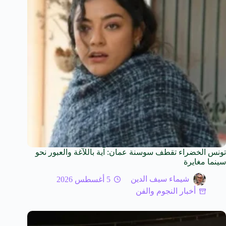
تونس الخضراء تقطف سوسنة عمان: آية باللآغة والعبور نحو
سينما مغايرة
شيماء سيف الدين
5 أغسطس 2026
أخبار النجوم والفن