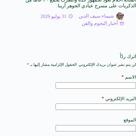
الذكريات على مسرح عبادي الجوهر أرينا
شيماء سيف الدين
31 يوليو 2026
أخبار النجوم والفن
اترك ردّاً
لن يتم نشر عنوان بريدك الإلكتروني.
الحقول الإلزامية مشار إليها بـ
*
A
l
t
*
الاسم
e
r
n
a
*
البريد الإلكتروني
t
i
v
e
الموقع
: