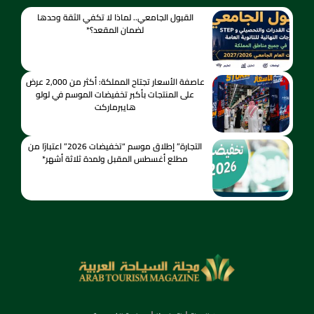
القبول الجامعي.. لماذا لا تكفي الثقة وحدها
لضمان المقعد؟*
عاصفة الأسعار تجتاح المملكة: أكثر من 2,000 عرض
على المنتجات بأكبر تخفيضات الموسم في لولو
هايبرماركت
التجارة” إطلاق موسم “تخفيضات 2026” اعتبارًا من
مطلع أغسطس المقبل ولمدة ثلاثة أشهر*