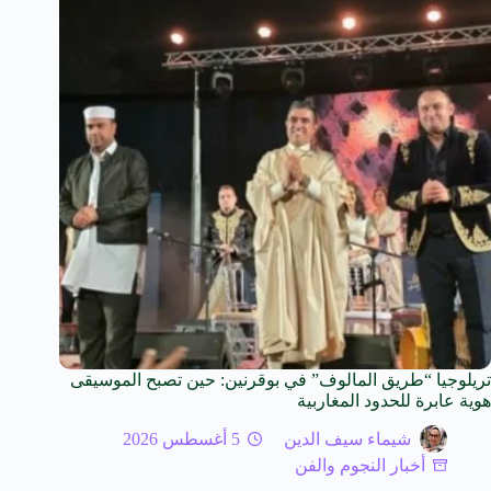
تريلوجيا “طريق المالوف” في بوقرنين: حين تصبح الموسيقى
هوية عابرة للحدود المغاربية
شيماء سيف الدين
5 أغسطس 2026
أخبار النجوم والفن