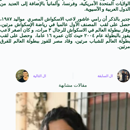
الولايات المتحدة الأمريكية، وفرنسا، وألمانيا بالإضافة إلى العديد من
الدول العربية و الآسيوية.
جدير بالذكر أن رامي عاشور لاعب الاسكواش المصري مواليد ١٩٨٧،
حصل على لقب المصنف الأول عالميا في رياضة الإسكواش مرتين،
وفاز ببطولة العالم في الاسكواش للرجال ٣ مرات، و كان اصغر لاعب
يفوز بالبطولة عام ٢٠٠٤ حيث كان عمره ١٦ عاما، وحصل على لقب
بطولة العالم للشباب مرتين، وقاد مصر للفوز ببطولة العالم للفرق
مرتين.
ال
السابقة
ال
التالية
مقالات مشابهة