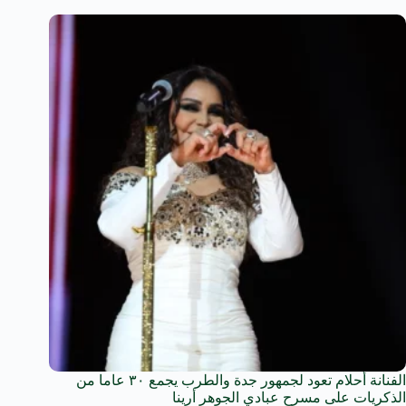
الفنانة أحلام تعود لجمهور جدة والطرب يجمع ٣٠ عاما من
الذكريات على مسرح عبادي الجوهر أرينا