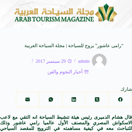
م العالمية
وزير الثقافة السعودي: استضافة المملكة لمن
8 أغسطس 2026
“رامى عاشور” يروج للسياحة | مجلة السياحة العربية
admin
29 سبتمبر 2017
أخبار النجوم والفن
شارك
قال هشام الدميرى رئيس هيئة تنشيط السياحة انه التقي مع لاعب
الاسكواش المصري والمصنف الأول عالميا رامي عاشور وذلك
للتباحث معه في كيفية مساهمته في الترويج للمقصد السياحي