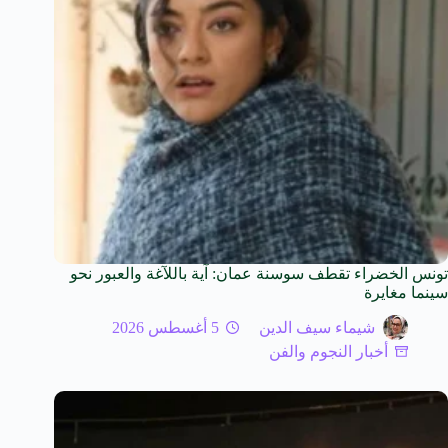
تونس الخضراء تقطف سوسنة عمان: آية باللآغة والعبور نحو
سينما مغايرة
شيماء سيف الدين
5 أغسطس 2026
أخبار النجوم والفن