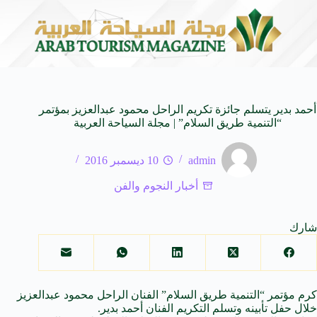
ا على كيفنا.. في كل وجهة سحر خاص*
افتتاح اكبر صال
8 أغسطس 2026
أحمد بدير يتسلم جائزة تكريم الراحل محمود عبدالعزيز بمؤتمر
“التنمية طريق السلام” | مجلة السياحة العربية
admin
10 ديسمبر 2016
أخبار النجوم والفن
شارك
كرم مؤتمر “
التنمية
طريق السلام” الفنان الراحل محمود عبدالعزيز
خلال حفل تأبينه وتسلم التكريم الفنان أحمد بدير.