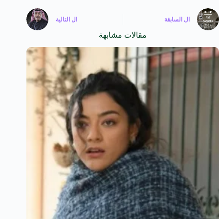
ال
السابقة
ال
التالية
مقالات مشابهة