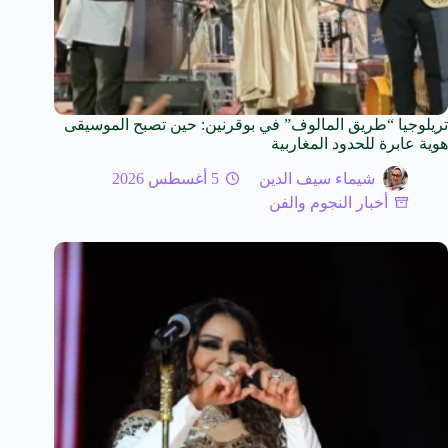
تريلوجيا “طريق المالوف” في بوقرنين: حين تصبح الموسيقى
هوية عابرة للحدود المغاربية
شيماء سيف الدين
5 أغسطس 2026
أخبار النجوم والفن