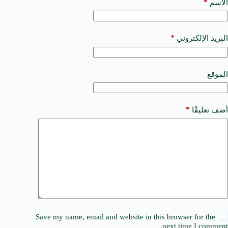
t
*
الاسم
e
r
n
a
*
البريد الإلكتروني
t
i
v
e
الموقع
:
*
أضف تعليقًا
Save my name, email and website in this browser for the
next time I comment.