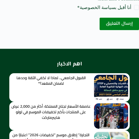
أنا أقبل ب
سياسة الخصوصية
*
إرسال التعليق
اهم الاخبار
القبول الجامعي.. لماذا لا تكفي الثقة وحدها
لضمان المقعد؟*
عاصفة الأسعار تجتاح المملكة: أكثر من 2,000 عرض
على المنتجات بأكبر تخفيضات الموسم في لولو
هايبرماركت
التجارة” إطلاق موسم “تخفيضات 2026” اعتبارًا من