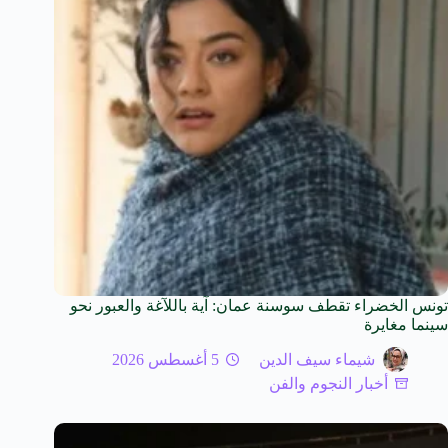
تونس الخضراء تقطف سوسنة عمان: آية باللآغة والعبور نحو
سينما مغايرة
شيماء سيف الدين
5 أغسطس 2026
أخبار النجوم والفن