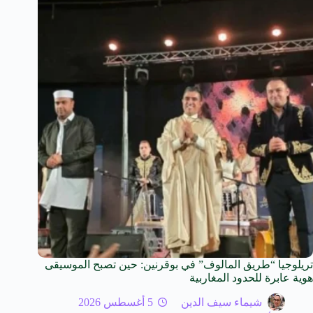
تريلوجيا “طريق المالوف” في بوقرنين: حين تصبح الموسيقى
هوية عابرة للحدود المغاربية
شيماء سيف الدين
5 أغسطس 2026