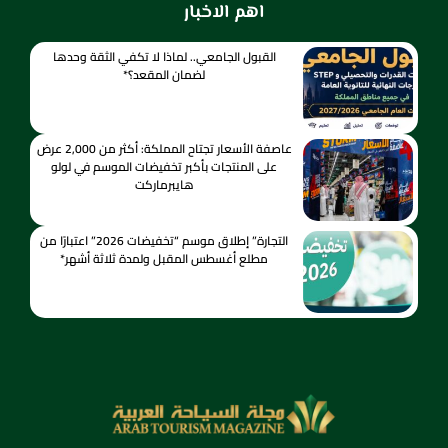
اهم الاخبار
القبول الجامعي.. لماذا لا تكفي الثقة وحدها
لضمان المقعد؟*
عاصفة الأسعار تجتاح المملكة: أكثر من 2,000 عرض
على المنتجات بأكبر تخفيضات الموسم في لولو
هايبرماركت
التجارة” إطلاق موسم “تخفيضات 2026” اعتبارًا من
مطلع أغسطس المقبل ولمدة ثلاثة أشهر*