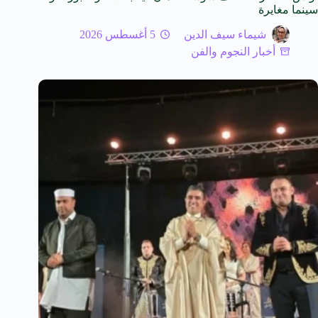
سينما مغايرة
شيماء سيف الدين
5 أغسطس 2026
أخبار النجوم والفن