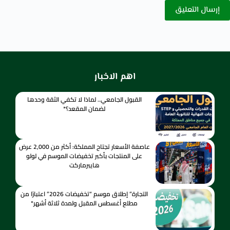
إرسال التعليق
اهم الاخبار
القبول الجامعي.. لماذا لا تكفي الثقة وحدها
لضمان المقعد؟*
عاصفة الأسعار تجتاح المملكة: أكثر من 2,000 عرض
على المنتجات بأكبر تخفيضات الموسم في لولو
هايبرماركت
التجارة” إطلاق موسم “تخفيضات 2026” اعتبارًا من
مطلع أغسطس المقبل ولمدة ثلاثة أشهر*