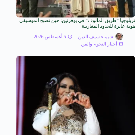
تريلوجيا “طريق المالوف” في بوقرنين: حين تصبح الموسيقى
هوية عابرة للحدود المغاربية
شيماء سيف الدين
5 أغسطس 2026
أخبار النجوم والفن