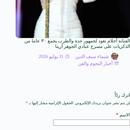
الفنانة أحلام تعود لجمهور جدة والطرب يجمع ٣٠ عاما من
الذكريات على مسرح عبادي الجوهر أرينا
شيماء سيف الدين
31 يوليو 2026
أخبار النجوم والفن
اترك ردّاً
لن يتم نشر عنوان بريدك الإلكتروني.
الحقول الإلزامية مشار إليها بـ
*
A
l
t
*
الاسم
e
r
n