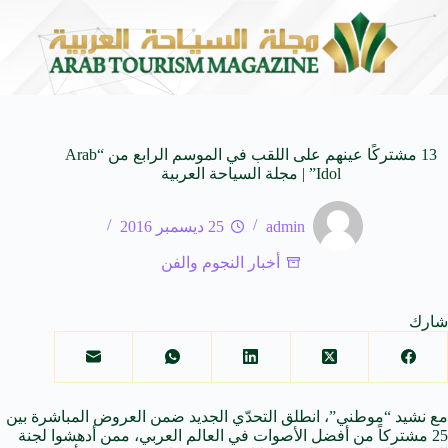
عابرة للأجيال
شركة توزيع وتسويق السيارات المحدودة تسلّط الضوء على سيارة AL V7
8 أغسطس 2026
13 مشتركًا عينهم على اللقب في الموسم الرابع من “Arab
Idol” | مجلة السياحة العربية
admin
25 ديسمبر 2016
أخبار النجوم والفن
شارك
مع نشيد “موطني”، انطلق التحدّي الجديد ضمن العروض المباشرة بين
25 مشتركاً من أفضل الأصوات في العالم العربي، ممن أدهشوا لجنة