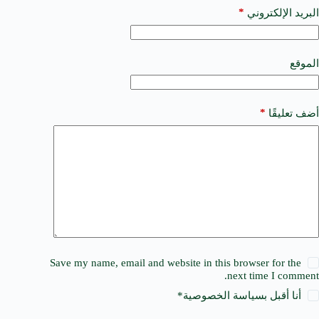
a
*
البريد الإلكتروني
t
i
v
e
الموقع
:
*
أضف تعليقًا
Save my name, email and website in this browser for the
next time I comment.
أنا أقبل ب
سياسة الخصوصية
*