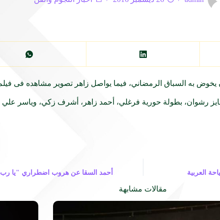
 يخوض به السباق الرمضاني، فيما يواصل زاهر تصوير مشاهده فى فيل
 فايز رشوان، بطولة حورية فرغلي، أحمد زاهر، أشرف زكي، وياسر ع
حة العربية
أحمد السقا عن هروب اضطراري "يا رب ن
مقالات مشابهة