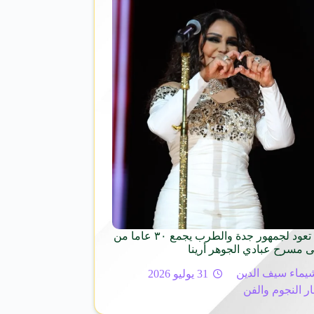
الفنانة أحلام تعود لجمهور جدة والطرب يجمع ٣٠ عاما من
ى مسرح عبادي الجوهر أرينا
يماء سيف الدين
31 يوليو 2026
ار النجوم والفن