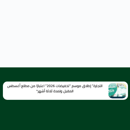
التجارة” إطلاق موسم “تخفيضات 2026” اعتبارًا من مطلع أغسطس
المقبل ولمدة ثلاثة أشهر*