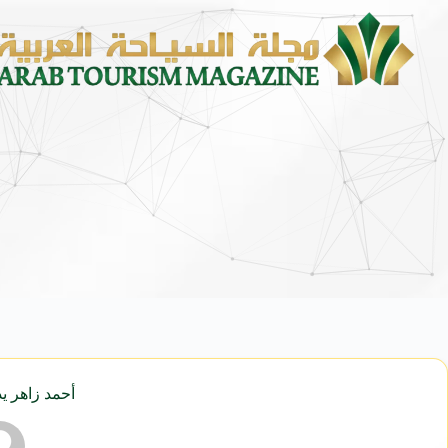
محمد يوسف ناغي للسيارات تطلق هي
أحمد زاهر يد