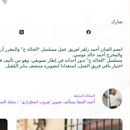
شارك
انضم الفنان أحمد زاهر لفريق عمل مسلسل “الحالة ج” والمقرر أن
والمخرج أحمد خالد موسى.
مسلسل “الحالة ج” تدور أحداثه في إطار تشويقي، وهو من تأليف
اختيار باقي فريق العمل، استعدادا لتصويره منتصف يناير المُقبل.
ال
مقالة
السابقة
أحمد السقا يستأنف تصوير"هروب اضطراري" | مجلة السيا