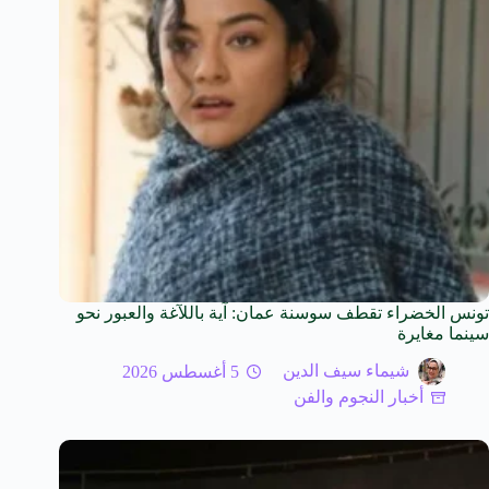
تونس الخضراء تقطف سوسنة عمان: آية باللآغة والعبور نحو
سينما مغايرة
شيماء سيف الدين
5 أغسطس 2026
أخبار النجوم والفن