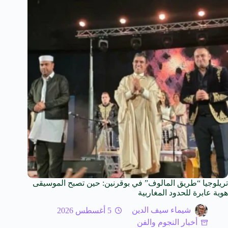
تريلوجيا “طريق المالوف” في بوقرنين: حين تصبح الموسيقى
هوية عابرة للحدود المغاربية
شيماء سيف الدين
5 أغسطس 2026
أخبار النجوم والفن