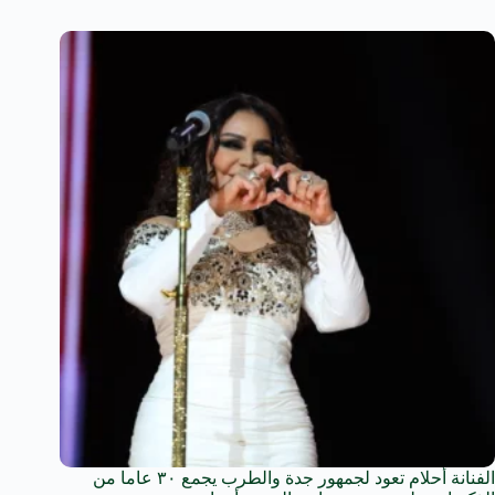
الفنانة أحلام تعود لجمهور جدة والطرب يجمع ٣٠ عاما من