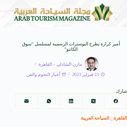
لأفلام العالمية
وزير الثقافة السعودي: استضافة المملك
8 أغسطس 2026
أمير كرارة يطرح البوسترات الرسمية لمسلسل “سوق
الكانتو”
مازن الشاذلي – القاهرة
23 فبراير 2023
أخبار النجوم والفن
شارك
القاهرة _ السياحة العربية