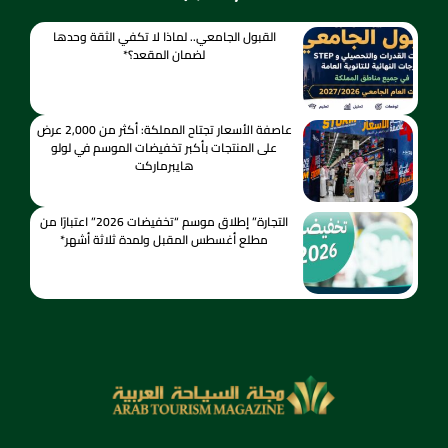
القبول الجامعي.. لماذا لا تكفي الثقة وحدها
لضمان المقعد؟*
عاصفة الأسعار تجتاح المملكة: أكثر من 2,000 عرض
على المنتجات بأكبر تخفيضات الموسم في لولو
هايبرماركت
التجارة” إطلاق موسم “تخفيضات 2026” اعتبارًا من
مطلع أغسطس المقبل ولمدة ثلاثة أشهر*