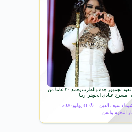
الفنانة أحلام تعود لجمهور جدة والطرب يجمع ٣٠ عاما من
ى مسرح عبادي الجوهر أرينا
يماء سيف الدين
31 يوليو 2026
ار النجوم والفن