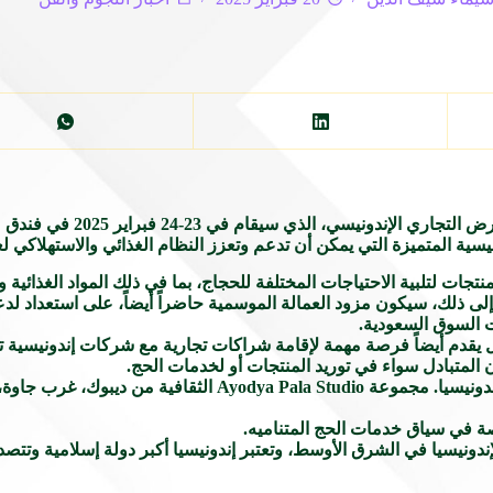
تحت عنوان (إندونيسيا الرائعة) سيك
ة المتميزة التي يمكن أن تدعم وتعزز النظام الغذائي والاستهلاكي ل
 من المنتجات لتلبية الاحتياجات المختلفة للحجاج، بما في ذلك المواد الغذ
ت السوق السعودية.
ل يقدم أيضاً فرصة مهمة لإقامة شراكات تجارية مع شركات إندونيسية ت
 المتبادل سواء في توريد المنتجات أو لخدمات الحج.
بالإضافة إلى الفرص التجارية، سيضم المعرض عروضاً ثقافية من إندونيسيا
صة في سياق خدمات الحج المتناميه.
 لإندونيسيا في الشرق الأوسط، وتعتبر إندونيسيا أكبر دولة إسلامية وت