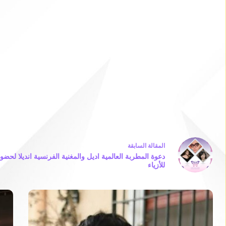
ال
مقالة
السابقة
دعوة المطربة العالمية اديل والمغنية الفرنسية انديلا لحضو
للأزياء