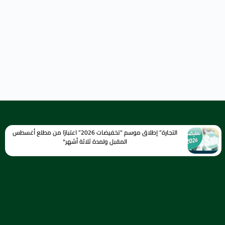
التجارة” إطلاق موسم “تخفيضات 2026” اعتبارًا من مطلع أغسطس
المقبل ولمدة ثلاثة أشهر*