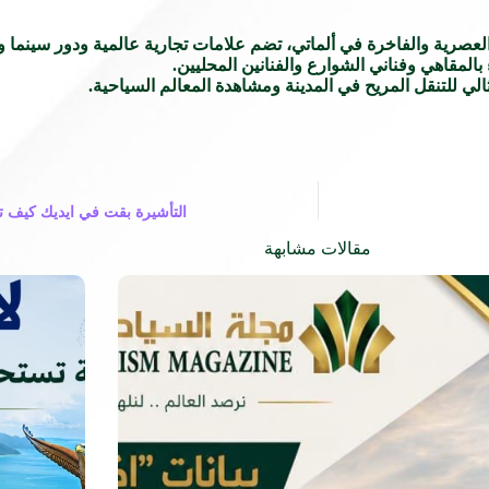
عصرية والفاخرة في ألماتي، تضم علامات تجارية عالمية ودور سينما و
لمقاهي وفناني الشوارع والفنانين المحليين.
لي للتنقل المريح في المدينة ومشاهدة المعالم السياحية.
التأشيرة بقت في ايديك كيف تحص
مقالات مشابهة