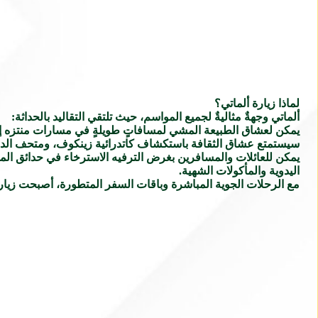
لماذا زيارة ألماتي؟
ألماتي وجهةٌ مثاليةٌ لجميع المواسم، حيث تلتقي التقاليد بالحداثة:
يمكن لعشاق الطبيعة المشي لمسافاتٍ طويلةٍ في مسارات منتزه إيل-
سيستمتع عشاق الثقافة باستكشاف كاتدرائية زينكوف، ومتحف الدولة
يمكن للعائلات والمسافرين بغرض الترفيه الاسترخاء في حدائق المدي
اليدوية والمأكولات الشهية.
مع الرحلات الجوية المباشرة وباقات السفر المتطورة، أصبحت زيار