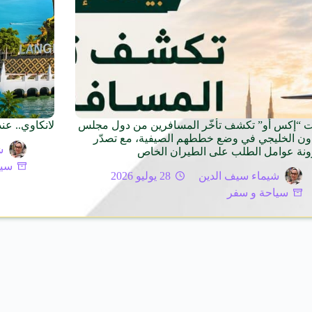
ات “إكس أو” تكشف تأخّر المسافرين من دول مجلس
لانكاوي.. عن
اون الخليجي في وضع خططهم الصيفية، مع تصدّر
ش
ونة عوامل الطلب على الطيران الخاص
سيا
شيماء سيف الدين
28 يوليو 2026
سياحة و سفر