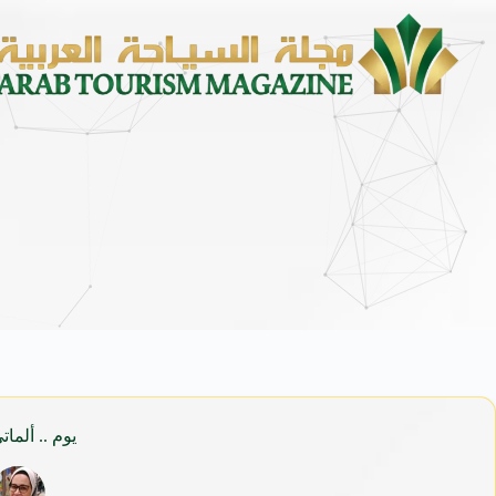
الشؤون الإسلامية” تكمل استعداداتها لاستقبال الدفعة الثانية 
يوم .. ألما