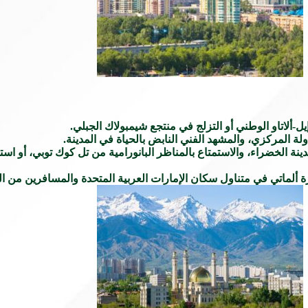
ألاتاو الوطني أو التزلج في منتجع شيمبولاك الجبلي.
 المركزي، والمشهد الفني النابض بالحياة في المدينة.
نة الخضراء، والاستمتاع بالمناظر البانورامية من تل كوك توبي، أو ا
ة ألماتي في متناول سكان الإمارات العربية المتحدة والمسافرين من ا