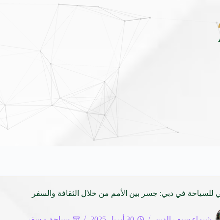
من برنامج ضيوف خادم الحرمين الشريفين للعمرة والزيارة لعام 1448
5 أغسطس 2026
تي للسياحة في دبي: جسر بين الأمم من خلال الثقافة والسفر
شيماء سيف الدين
30 أبريل 2025
سياحة و سفر