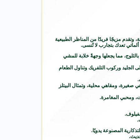
 وتقدم مزيجًا فريدًا من المناظر الطبيعية
ألماتي تعدك بتجارب لا تُنسى.
لمدينة على ارتفاع 2500 متر. تحيط بها قمم جبلية مغطاة بالثلوج، مما يجعلها وجهةً خلابة للمشي
لى الجليد وركوب التلفريك وتناول الطعام
.
ي صغيرة، ومقاهي محلية، وتمثال البيتلز
ات، ومحبي المغامرة.
نفيلوف.
.
ذكارية المصنوعة يدويًا.
حديث.