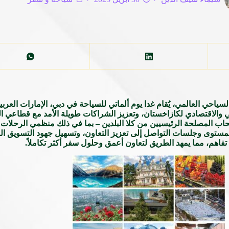
لسياحي العالمي، يُقام غدا يوم ألماتي للسياحة في دبي، الإمارات العر
ثقافي والاقتصادي لكازاخستان، وتعزيز الشراكات طويلة الأمد مع قطاعي 
صحاب المصلحة الرئيسيين من كلا البلدين – بما في ذلك منظمي الرحل
مستوى وجلسات التواصل إلى تعزيز التعاون، وتسهيل جهود التسويق المش
تفاهم، مما يمهد الطريق لتعاون أعمق وحلول سفر أكثر تكاملاً.