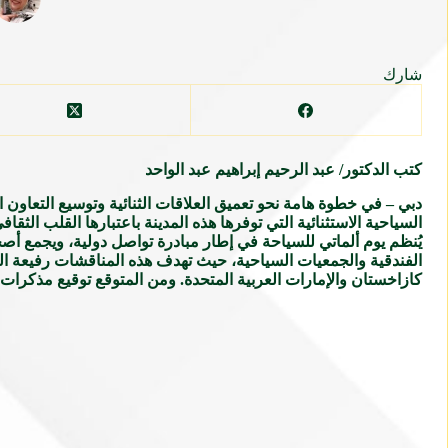
شارك
كتب الدكتور/ عبد الرحيم إبراهيم عبد الواحد
دبي – في خطوة هامة نحو تعميق العلاقات الثنائية وتوسيع التعاون ا
السياحية الاستثنائية التي توفرها هذه المدينة باعتبارها القلب ال
يُنظم يوم ألماتي للسياحة في إطار مبادرة تواصل دولية، ويجمع أ
الفندقية والجمعيات السياحية، حيث تهدف هذه المناقشات رفيعة ال
كازاخستان والإمارات العربية المتحدة. ومن المتوقع توقيع مذكرات 