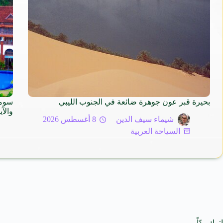
بحيرة قبر عون جوهرة ضائعة في الجنوب الليبي
سوما
والآيورفي
شيماء سيف الدين
8 أغسطس 2026
السياحة العربية
اترك ردّاً