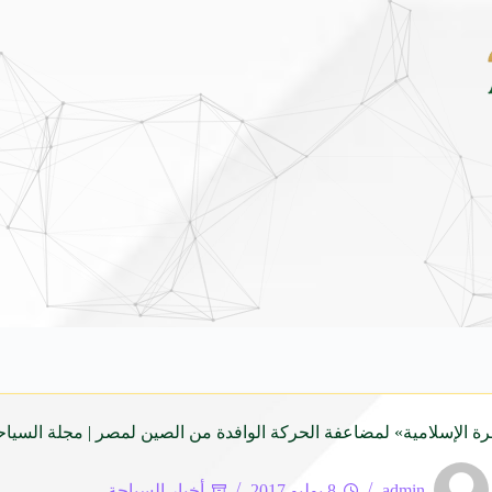
غرفة القصيم تختتم «هاكثون القصيم» بـ12 مشروعًا سياحيًا واعدًا لدعم الابتكار وريادة الأعمال
رة الإسلامية» لمضاعفة الحركة الوافدة من الصين لمصر | مجلة السياحة
admin
8 يوليو 2017
أخبار السياحة