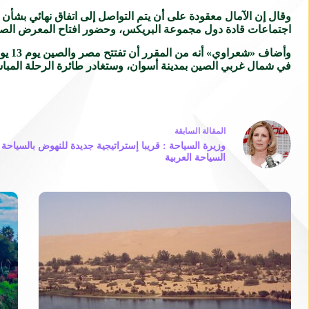
وقال إن الآمال معقودة على أن يتم التواصل إلى اتفاق نهائي بشأن
اجتماعات قادة دول مجموعة البريكس، وحضور افتاح المعرض ال
وأضا
في شمال غربي الصين بمدينة أسوان، وستغادر طائرة الرحلة الم
ال
مقالة
السابقة
وزيرة السياحة : قريبا إستراتيجية جديدة للنهوض بالسياحة 
السياحة العربية