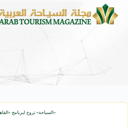
«السياحة» تروج لبرنامج «القاه