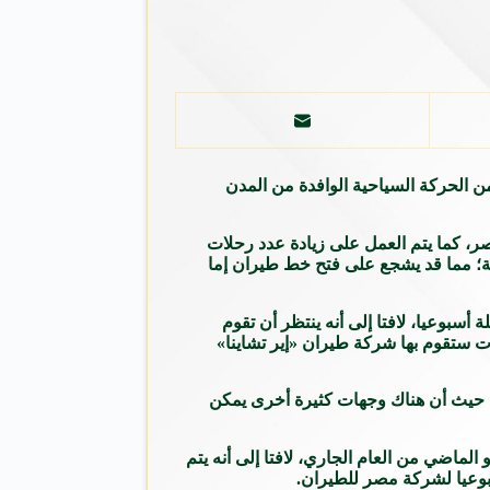
 الحركة السياحية الوافدة من المدن
صر، كما يتم العمل على زيادة عدد رحلات
نية؛ مما قد يشجع على فتح خط طيران إما
» أن هذا الأمر سيكون في يد سلطتي الطيران المدني المصري والصيني؛ لزيادة الرحلات بين مصر والصين بمعدل 30 رحلة أسبوعيا، لافتا إلى أنه ينتظر أن تقوم
الإضافة إلى أن هناك رحلات ستقوم بها شركة طيران «إير تشاينا»
؛ حيث أن هناك وجهات كثيرة أخرى يمكن
من يناير حتى شهر مايو الماضي من العام الجاري، لافتا إلى أنه يتم