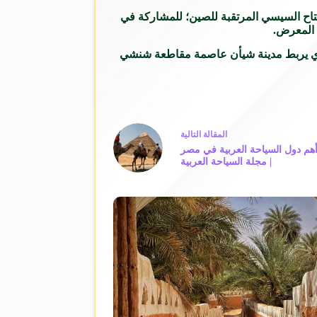
فتاح السيسي المرتقبة للصين؛ للمشاركة في
 المعرض.
 «ايرليجر» المصرية، الذي يربط مدينة شيأن عاصمة مقاطعة شنشي
ال
مقالة
التالية
أهم دول السياحة العربية في مصر
| مجلة السياحة العربية