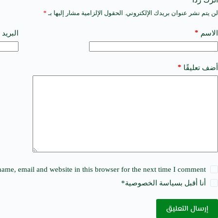
لن يتم نشر عنوان بريدك الإلكتروني.
الحقول الإلزامية مشار إليها بـ
*
A
l
t
*
الاسم
البريد 
e
r
n
a
*
أضف تعليقًا
t
i
v
e
:
ame, email and website in this browser for the next time I comment.
أنا أقبل ب
سياسة الخصوصية
*
إرسال التعليق