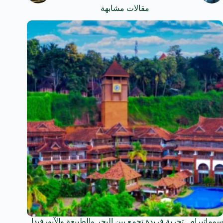
مقالات مشابهة
سوماتيرام.. تجربة فريدة تجمع بين البحر والطبيعة والآيورفيدا