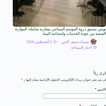
تونس تستبق ذروة الموسم السياحي بمقاربة شاملة: الموازنة
الصعبة بين جودة الخدمات واستدامة البيئة
شيماء سيف الدين
6 أغسطس 2026
أخبار السياحة
اترك ردّاً
لن يتم نشر عنوان بريدك الإلكتروني.
الحقول الإلزامية مشار إليها بـ
*
A
l
t
*
الاسم
e
r
n
a
*