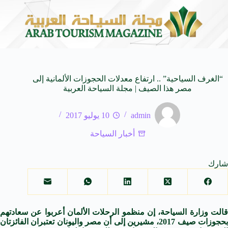
الـ SUV المدمجة
سوماتيرام.. تجربة فريدة تجمع بين
7 أغسطس 2026
“الغرف السياحية” .. ارتفاع معدلات الحجوزات الألمانية إلى
مصر هذا الصيف | مجلة السياحة العربية
admin
10 يوليو 2017
أخبار السياحة
شارك
قالت وزارة السياحة، إن منظمو الرحلات الألمان أعربوا عن سعادتهم
بحجوزات صيف 2017، مشيرين إلى أن مصر واليونان تعتبران الفائزتان