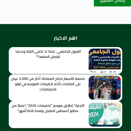
إرسال التعليق
اهم الاخبار
القبول الجامعي.. لماذا لا تكفي الثقة وحدها
لضمان المقعد؟*
عاصفة الأسعار تجتاح المملكة: أكثر من 2,000 عرض
على المنتجات بأكبر تخفيضات الموسم في لولو
هايبرماركت
التجارة” إطلاق موسم “تخفيضات 2026” اعتبارًا من
مطلع أغسطس المقبل ولمدة ثلاثة أشهر*