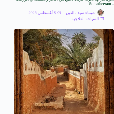
.. Somatheeram
شيماء سيف الدين
8 أغسطس 2026
السياحة العلاجية