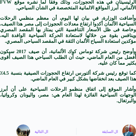
الرئيسيتان في هذه الحجوزات، وذلك وفقا لما نشره موقع FVW
الألماني، أبرز المواقع الالمانية المتخصصة في الشأن السياحي.
وأضافت الوزارة، في بيان لها اليوم، أن معظم منظمي الرحلات
السياحية الألمان أكدوا ارتفاع معدلات الحجوزات إلى مصر هذا الصيف،
وخاصة فى ظل الأسعار التنافسية التي يمتاز بها المقصد المصري
وينافس بقوة من خلالها لاستعادة الحركة السياحية الوافدة اليه،
مؤكدين استعادة السياح الألمان الثقة في المقصد السياحى المصري.
وأوضح رئيس شركة توماس كوك الألمانية، أن صيف 2017 سيكون
أفضل من العام الماضي، حيث أن الطلب السياحي هذا الصيف أقوى
بكثير مما كان عليه.
كما توقع رئيس شركة ألتورس ارتفاع الحجوزات الصيفية بنسبة 4.5٪
هذا الصيف بعد انخفاضها بشكل كبير في العام الماضي.
وأشار الموقع إلى اتفاق منظمو الرحلات السياحية على أن أبرز
الوجهات السياحية الفائزة لهذا العام هي: مصر، واليونان وكرواتيا،
والبرتغال.
ال
السابقة
ال
التالية