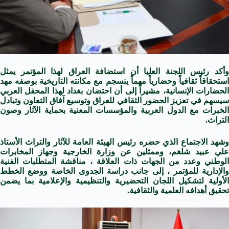
أكد رئيس اللجنة العليا
أن استضافة العراق لهذا المؤتمر يمثل
استحقاقاً ثقافياً وحضارياً مهماً ينسجم مع مكانته التاريخية بوصفه مهد
الحضارات الإنسانية، مشيراً إلى أن احتضان بغداد لهذا المحفل العربي
سيسهم في تعزيز الحضور الثقافي للعراق وتوسيع آفاق التعاون وتبادل
الخبرات مع الدول العربية والمؤسسات المعنية بحماية الآثار وصون
التراث.
وشهد الاجتماع الذي حضره رئيس الهيئة العامة للآثار والتراث الأستاذ
علي عبيد شلغم، وممثلين عن وزارة الخارجية وجهاز المخابرات
الوطني وعدد من الجهات ذات العلاقة ، مناقشة المتطلبات الفنية
والإدارية للمؤتمر ، إلى جانب دراسة الجدوى الخاصة ووضع الخطط
الأولية لتشكيل اللجان التحضيرية والتنظيمية والإعلامية بما يضمن
تحقيق أهدافه العلمية والثقافية.