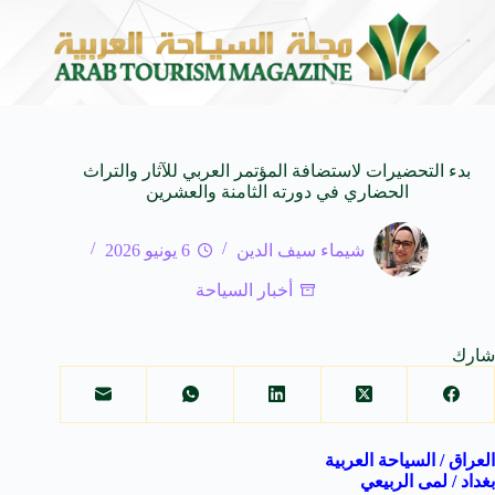
بحيرة قبر عون جوهرة ضائعة ف
7 أغسطس 2026
بدء التحضيرات لاستضافة المؤتمر العربي للآثار والتراث
الحضاري في دورته الثامنة والعشرين
شيماء سيف الدين
6 يونيو 2026
أخبار السياحة
شارك
العراق / السياحة العربية
بغداد / لمى الربيعي