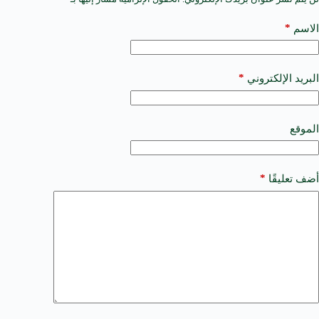
l
t
*
الاسم
e
r
n
a
*
البريد الإلكتروني
t
i
v
e
الموقع
:
*
أضف تعليقًا