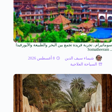
سوماتيرام.. تجربة فريدة تجمع بين البحر والطبيعة والآيورفيدا
.. Somatheeram
شيماء سيف الدين
8 أغسطس 2026
السياحة العلاجية