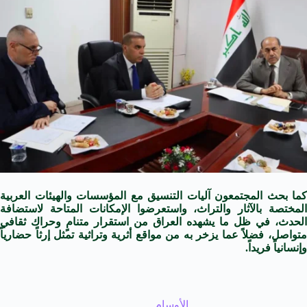
كما بحث المجتمعون آليات التنسيق مع المؤسسات والهيئات العربية
المختصة بالآثار والتراث، واستعرضوا الإمكانات المتاحة لاستضافة
الحدث، في ظل ما يشهده العراق من استقرار متنامٍ وحراك ثقافي
متواصل، فضلاً عما يزخر به من مواقع أثرية وتراثية تمثل إرثاً حضارياً
وإنسانياً فريداً.
الأوسام