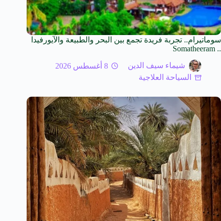
سوماتيرام.. تجربة فريدة تجمع بين البحر والطبيعة والآيورفيدا
.. Somatheeram
شيماء سيف الدين
8 أغسطس 2026
السياحة العلاجية