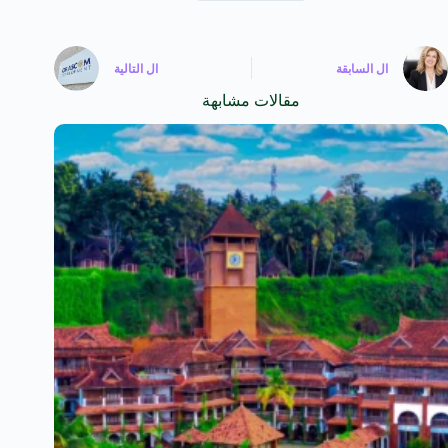
ال
السابقة
ال
التالية
مقالات مشابهة