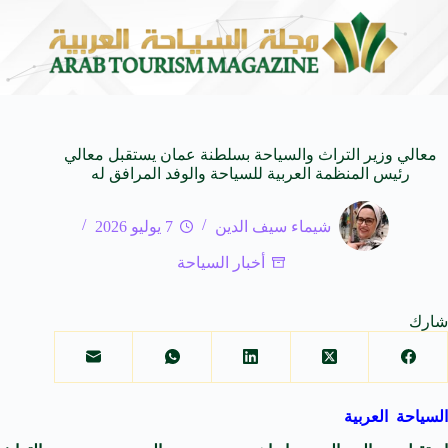
ـ SUV المدمجة
سوماتيرام.. تجربة فريدة تجمع بين ال
7 أغسطس 2026
معالي وزير التراث والسياحة بسلطنة عمان يستقبل معالي
رئيس المنظمة العربية للسياحة والوفد المرافق له
شيماء سيف الدين
7 يوليو 2026
أخبار السياحة
شارك
السياحة العربية