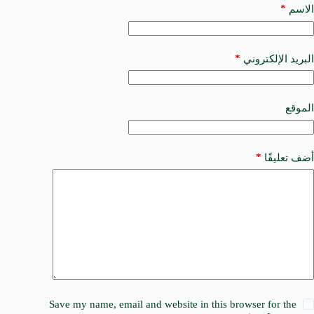
t
*
الاسم
e
r
n
a
*
البريد الإلكتروني
t
i
v
e
الموقع
:
*
أضف تعليقًا
Save my name, email and website in this browser for the