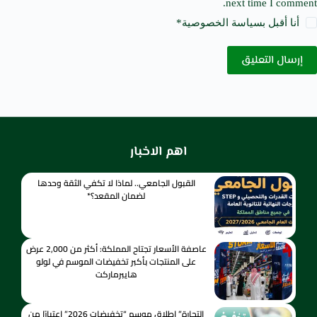
next time I comment.
أنا أقبل ب
سياسة الخصوصية
*
إرسال التعليق
اهم الاخبار
القبول الجامعي.. لماذا لا تكفي الثقة وحدها
لضمان المقعد؟*
عاصفة الأسعار تجتاح المملكة: أكثر من 2,000 عرض
على المنتجات بأكبر تخفيضات الموسم في لولو
هايبرماركت
التجارة” إطلاق موسم “تخفيضات 2026” اعتبارًا من