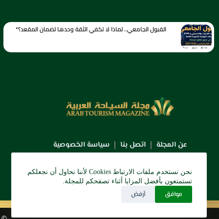
القبول الجامعي.. لماذا لا تكفي الثقة وحدها لضمان المقعد؟*
عن المجلة
اتصل بنا
سياسة الخصوصية
نحن نستخدم ملفات الارتباط Cookies لأننا نحاول أن نجعلكم
تستمتعون بأفضل المزايا أثناء تصفحكم للمجلة.
موافق
أرفض
© 2026 دي آرو الرق