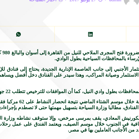
أكد ر
ار الأجنبي إلى جانب العاصمة الإدارية الجديدة، يحتاج إلى فنادق 
 الاستثمار وصيانة المراكب، وهذا سيدر على الفنادق دخل أفضل ويساهم
 النيل، كما أن الموافقات للترخيص تتطلب 22 جهة، وتستغرق شهور وأحيانا سنوات.
ي الفنادق، مطالبا وزارة السياحة بتسهيل مهمتها حتى لا تصطدم بإجراءات
بكورنيش المعادي، يقف بمرسى مرخص، وإلا ستوقف نشاطه وزارة السي
ثقافية في الجنوب خلال موسم الصيف، ويعتمد الفندق على عمل رحلات 
من الأجانب العاملين بها في مصر.