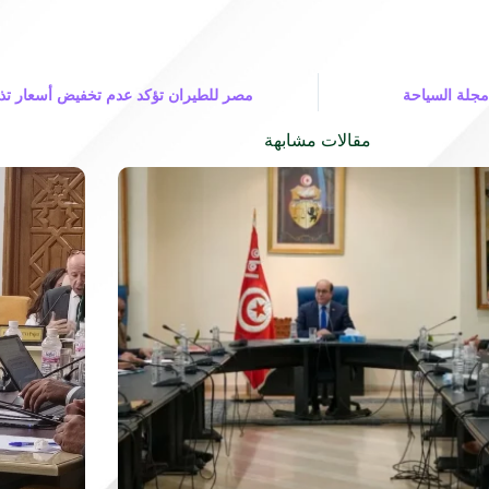
 مجلة السياحة
مصر للطيران تؤكد عدم تخفيض أسعار تذاك
مقالات مشابهة