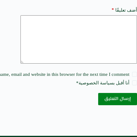
n
a
*
أضف تعليقًا
t
i
v
e
:
ame, email and website in this browser for the next time I comment.
أنا أقبل ب
سياسة الخصوصية
*
إرسال التعليق