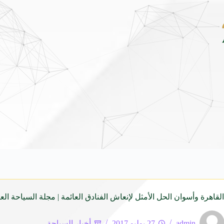
بين قرطاج ومدريد: صياغة جغرافية جديدة للاستثمار السياحي
قاهرة وأسوان الحل الأمثل لإنعاش الفنادق العائمة | مجلة السياحة العر
admin
27 يوليو 2017
أخبار السياحة