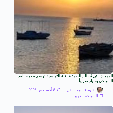
الجزيرة التي تُصالح البحر: قرقنة التونسية ترسم ملامح الغد
السياحي بمليار تقريباً
شيماء سيف الدين
8 أغسطس 2026
السياحة العربية