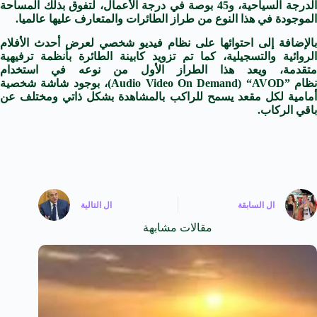
الدرجة السياحية، و45 بوصة في درجة الأعمال، لتفوق بذلك المساحة
الموجودة في هذا النوع من طراز الطائرات والمتعارف عليها عالميا.
بالإضافة إلى احتوائها على نظام فيديو شخصي لعرض أحدث الأفلام
الروائية والتسجيلية، كما تم تزويد كابينة الطائرة بأنظمة ترفيهية
متقدمة، ويعد هذا الطراز الأول من نوعه في استخدام
نظام
“AVOD”
(Audio Video On Demand)
، بوجود شاشة شخصية
أمامية لكل مقعد يسمح للراكب بالمشاهدة بشكل ذاتي ومختلف عن
باقي الركاب.
ال
السابقة
ال
التالية
مقالات مشابهة