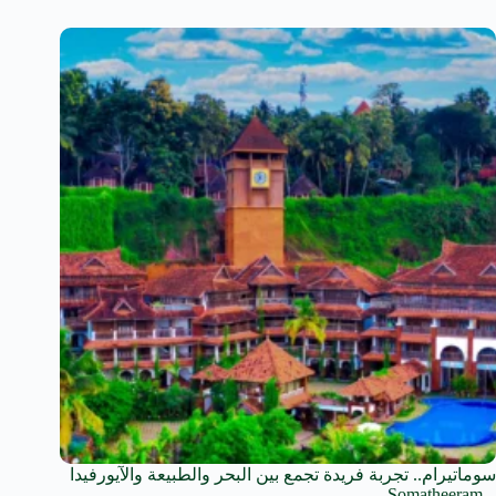
سوماتيرام.. تجربة فريدة تجمع بين البحر والطبيعة والآيورفيدا
.. Somatheeram