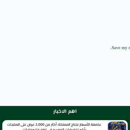
Save my n
اهم الاخبار
عاصفة الأسعار تجتاح المملكة: أكثر من 2,000 عرض على المنتجات
بأكبر تخفيضات الموسم في لولو هايبرماركت