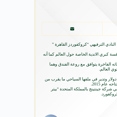
النادي الترفيهي “كروكفوردز القاهرة ”
فسة
كبري الاندية الخاصة حول
العالم
كما أنه
ته الفاخرة يتوافق مع روعة الفندق وهما
توي
العالم
.
من نحو 33.5 بليون دولار وتدير في ملفها السياحي ما يقرب من
عام 2015.
 شركة جينتينج بالمملكة المتحدة “بيتر
كروكفورد.