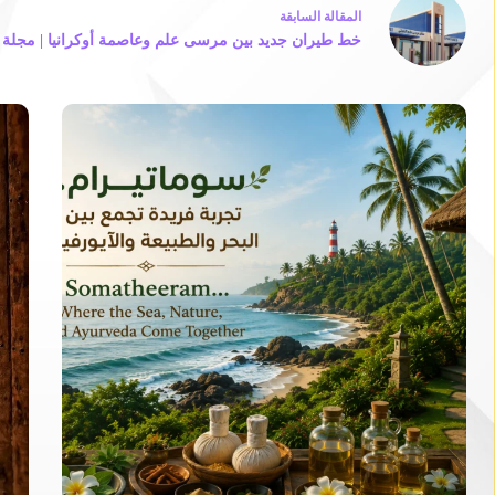
ال
مقالة
السابقة
خط طيران جديد بين مرسى علم وعاصمة أوكرانيا | مجلة ا