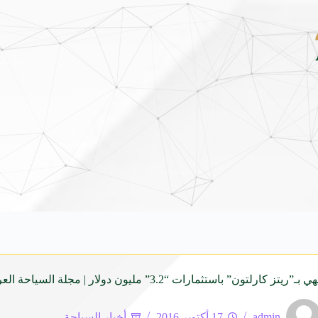
شاماس” يقدّم تجربة مسائية راقية مع قائمة جديدة مستوح
ون” باستثمارات “3.2” مليون دولار | مجلة السياحة العربية
admin
17 أكتوبر 2016
أخبار السياحة