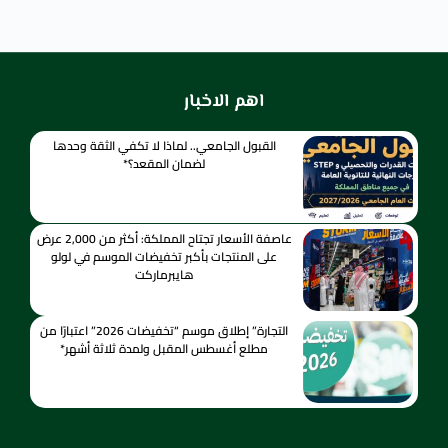
اهم الاخبار
القبول الجامعي.. لماذا لا تكفي الثقة وحدها
لضمان المقعد؟*
عاصفة الأسعار تجتاح المملكة: أكثر من 2,000 عرض
على المنتجات بأكبر تخفيضات الموسم في لولو
هايبرماركت
التجارة” إطلاق موسم “تخفيضات 2026” اعتبارًا من
مطلع أغسطس المقبل ولمدة ثلاثة أشهر*