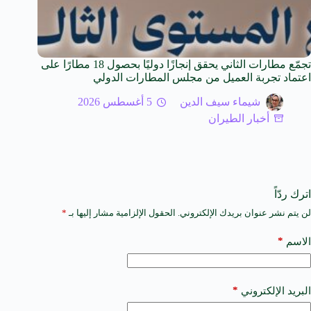
تجمّع مطارات الثاني يحقق إنجازًا دوليًا بحصول 18 مطارًا على
اعتماد تجربة العميل من مجلس المطارات الدولي
شيماء سيف الدين
5 أغسطس 2026
أخبار الطيران
اترك ردّاً
لن يتم نشر عنوان بريدك الإلكتروني.
الحقول الإلزامية مشار إليها بـ
*
A
l
t
*
الاسم
e
r
n
a
*
البريد الإلكتروني
t