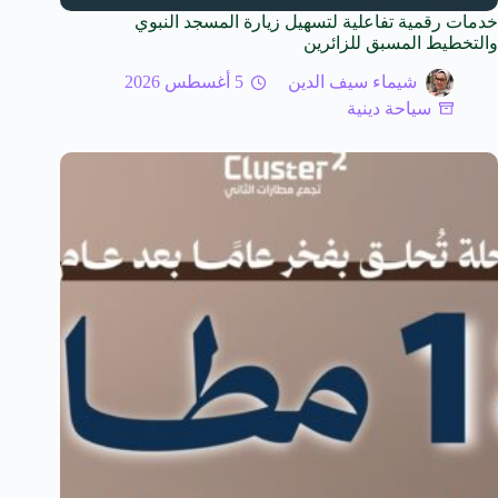
خدمات رقمية تفاعلية لتسهيل زيارة المسجد النبوي
والتخطيط المسبق للزائرين
شيماء سيف الدين
5 أغسطس 2026
سياحة دينية