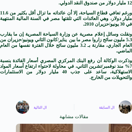
12 مليار دولار من صندوق النقد الدولي.
ورغم تعافي قطاع السياحة، إلا أن عائداته ما تزال أقل بكثير من 11.6
مليار دولار، وهي العائدات التي تلقتها مصر في السنة المالية المنتهية
في 30 يونيو/حزيران 2010.
ونقلت وسائل إعلام مصرية عن وزارة السياحة المصرية إن ما يقارب
5.3 مليون سائح زاروا مصر ما بين يناير/كانون الثاني ويونيو/حزيران من
العام الجاري، مقارنة بـ 3.2 مليون سائح خلال الفترة نفسها من العام
الماضي.
وذكرت الوكالة أن رفع البنك المركزي المصري أسعار الفائدة بنسبة
7% منذ نوفمبر/تشرين الثاني، في محاولة لاحتواء ارتفاع أسعار المواد
الاستهلاكية، ساعد على جذب 40 مليار دولار من الاستثمارات
والتحويلات من الخارج.
ال
السابقة
ال
التالية
مقالات مشابهة