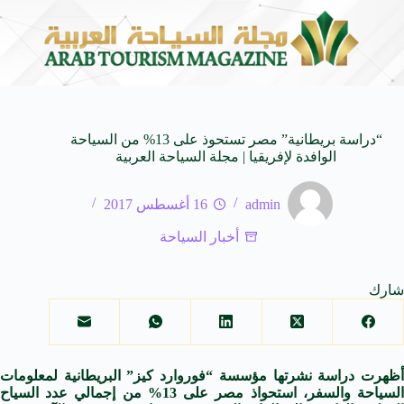
حاة من النكهات البرازيلية
سوماتيرام.. تجربة فريدة تجمع بين 
6 أغسطس 2026
“دراسة بريطانية” مصر تستحوذ على 13% من السياحة
الوافدة لإفريقيا | مجلة السياحة العربية
admin
16 أغسطس 2017
أخبار السياحة
شارك
أظهرت دراسة نشرتها مؤسسة “فوروارد كيز” البريطانية لمعلومات
السياحة والسفر، استحواذ مصر على 13% من إجمالي عدد السياح