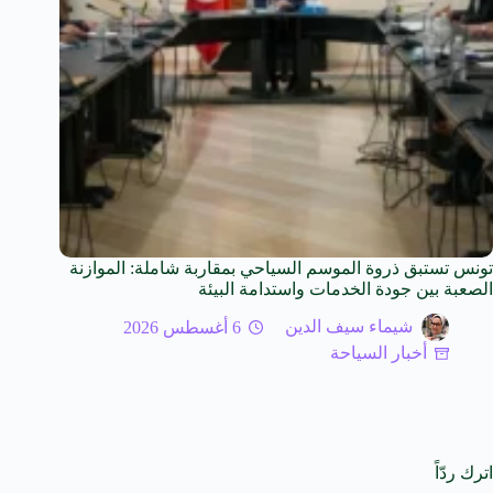
تونس تستبق ذروة الموسم السياحي بمقاربة شاملة: الموازنة
الصعبة بين جودة الخدمات واستدامة البيئة
شيماء سيف الدين
6 أغسطس 2026
أخبار السياحة
اترك ردّاً