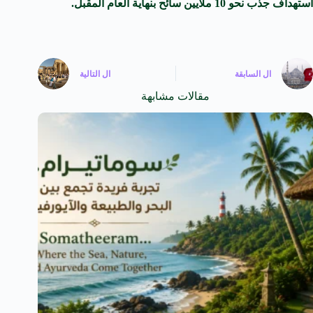
استهداف جذب نحو 10 ملايين سائح بنهاية العام المقبل.
ال
السابقة
ال
التالية
مقالات مشابهة