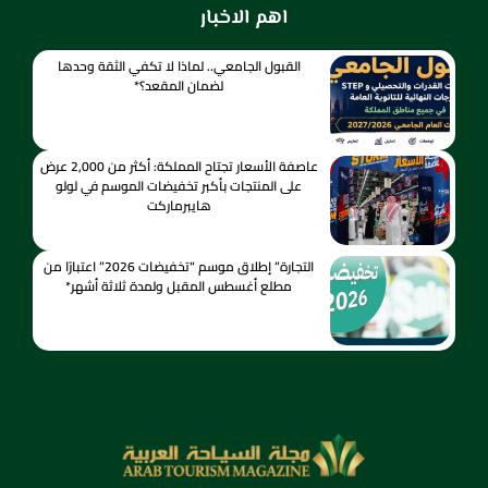
اهم الاخبار
القبول الجامعي.. لماذا لا تكفي الثقة وحدها
لضمان المقعد؟*
عاصفة الأسعار تجتاح المملكة: أكثر من 2,000 عرض
على المنتجات بأكبر تخفيضات الموسم في لولو
هايبرماركت
التجارة” إطلاق موسم “تخفيضات 2026” اعتبارًا من
مطلع أغسطس المقبل ولمدة ثلاثة أشهر*