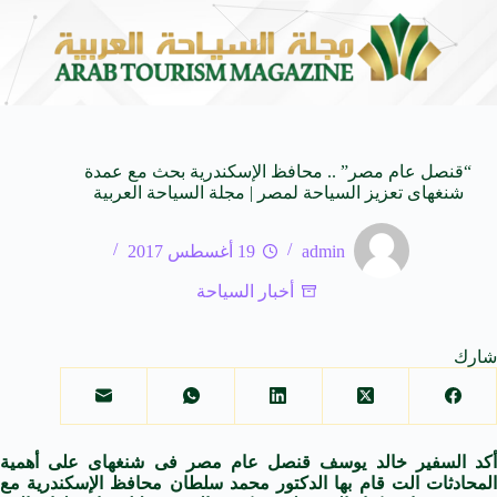
حاة من النكهات البرازيلية
سوماتيرام.. تجربة فريدة تجمع بين
6 أغسطس 2026
“قنصل عام مصر” .. محافظ الإسكندرية بحث مع عمدة
شنغهاى تعزيز السياحة لمصر | مجلة السياحة العربية
admin
19 أغسطس 2017
أخبار السياحة
شارك
أكد السفير خالد يوسف قنصل عام مصر فى شنغهاى على أهمية
المحادثات الت قام بها الدكتور محمد سلطان محافظ الإسكندرية مع