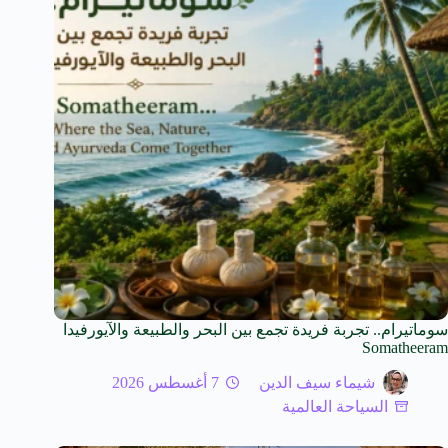
سوماتيرام.. تجربة فريدة تجمع بين البحر والطبيعة والآيورفيدا
Somatheeram
شيماء سيف الدين
7 أغسطس 2026
السياحة العالمية