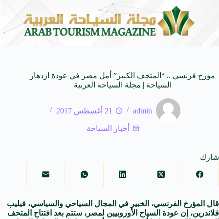
لـ SUV المدمجة
سوماتيرام.. تجربة فريدة تجمع بين 
7 أغسطس 2026
مؤرخ فرنسي .. “المتحف الكبير” أمل مصر في عودة ازدهار
السياحة | مجلة السياحة العربية
admin
21 أغسطس 2017
أخبار السياحة
شارك
قال المؤرخ الفرنسي، الخبير في المجال السياحي والسياسي، فيليب
فلاندرين، إن عودة السياح الأوروبيين لمصر، ستتم بعد افتتاح المتحف