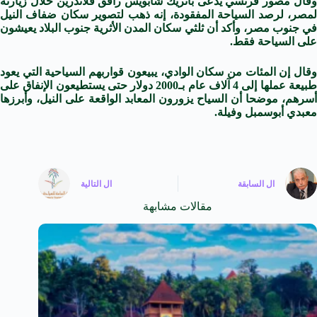
وقال مصور فرنسي يدعى باتريك شابويس رافق فلاندرين خلال زيارته
لمصر، لرصد السياحة المفقودة، إنه ذهب لتصوير سكان ضفاف النيل
في جنوب مصر، وأكد أن ثلثي سكان المدن الأثرية جنوب البلاد يعيشون
على السياحة فقط.
وقال إن المئات من سكان الوادي، يبيعون قواربهم السياحية التي يعود
طبيعة عملها إلى 4 آلاف عام بـ2000 دولار حتى يستطيعون الإنفاق على
أسرهم، موضحا أن السياح يزورون المعابد الواقعة على النيل، وأبرزها
معبدي أبوسمبل وفيلة.
ال
السابقة
ال
التالية
مقالات مشابهة