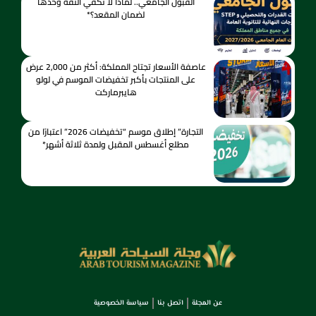
القبول الجامعي.. لماذا لا تكفي الثقة وحدها
لضمان المقعد؟*
عاصفة الأسعار تجتاح المملكة: أكثر من 2,000 عرض
على المنتجات بأكبر تخفيضات الموسم في لولو
هايبرماركت
التجارة” إطلاق موسم “تخفيضات 2026” اعتبارًا من
مطلع أغسطس المقبل ولمدة ثلاثة أشهر*
عن المجلة
اتصل بنا
سياسة الخصوصية