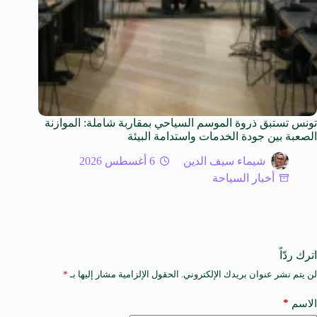
تونس تستبق ذروة الموسم السياحي بمقاربة شاملة: الموازنة
الصعبة بين جودة الخدمات واستدامة البيئة
شيماء سيف الدين
6 أغسطس 2026
أخبار السياحة
اترك ردّاً
لن يتم نشر عنوان بريدك الإلكتروني.
الحقول الإلزامية مشار إليها بـ
*
A
l
t
*
الاسم
e