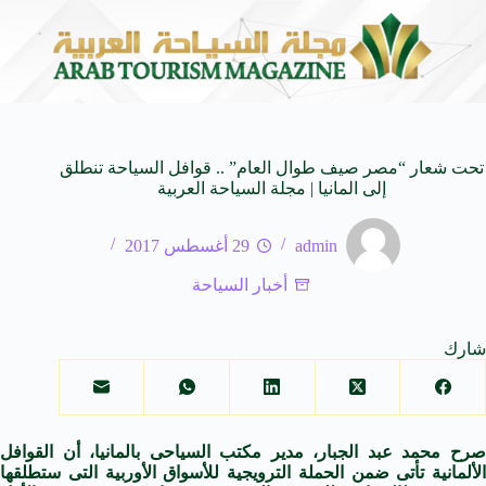
لـ SUV المدمجة
سوماتيرام.. تجربة فريدة تجمع بين ا
7 أغسطس 2026
تحت شعار “مصر صيف طوال العام” .. قوافل السياحة تنطلق
إلى المانيا | مجلة السياحة العربية
admin
29 أغسطس 2017
أخبار السياحة
شارك
رح محمد عبد الجبار، مدير مكتب السياحى
بالمانيا
، أن القوافل
الألمانية تأتى ضمن
الحملة
الترويجية للأسواق الأوربية التى ستطلقها