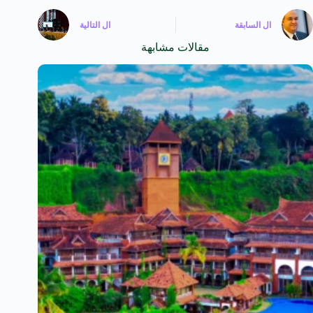
ال
السابقة
ال
التالية
مقالات مشابهة