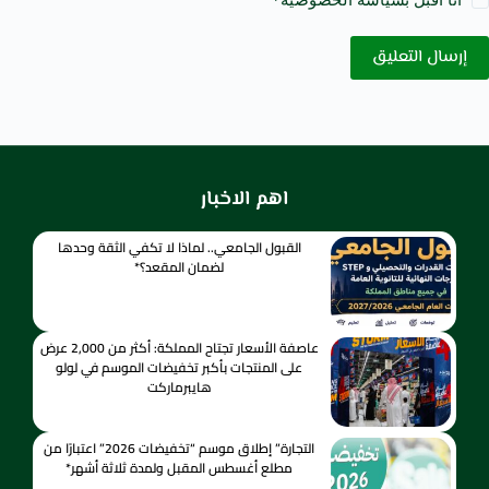
إرسال التعليق
اهم الاخبار
القبول الجامعي.. لماذا لا تكفي الثقة وحدها
لضمان المقعد؟*
عاصفة الأسعار تجتاح المملكة: أكثر من 2,000 عرض
على المنتجات بأكبر تخفيضات الموسم في لولو
هايبرماركت
التجارة” إطلاق موسم “تخفيضات 2026” اعتبارًا من
مطلع أغسطس المقبل ولمدة ثلاثة أشهر*