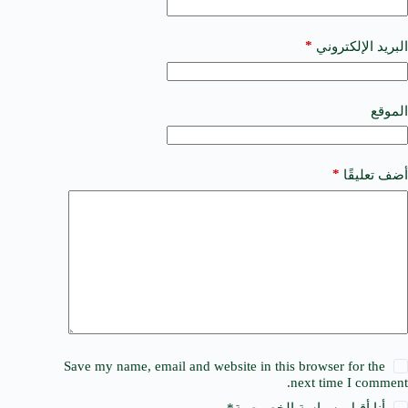
r
n
a
*
البريد الإلكتروني
t
i
v
e
الموقع
:
*
أضف تعليقًا
Save my name, email and website in this browser for the
next time I comment.
أنا أقبل ب
سياسة الخصوصية
*