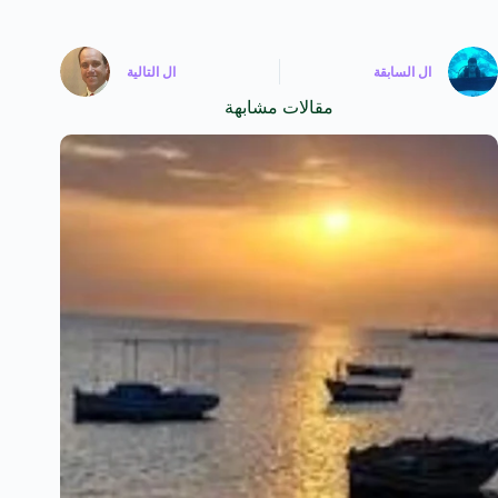
ال
السابقة
ال
التالية
مقالات مشابهة