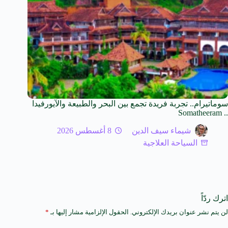
سوماتيرام.. تجربة فريدة تجمع بين البحر والطبيعة والآيورفيدا
.. Somatheeram
شيماء سيف الدين
8 أغسطس 2026
السياحة العلاجية
اترك ردّاً
لن يتم نشر عنوان بريدك الإلكتروني.
الحقول الإلزامية مشار إليها بـ
*
A
l