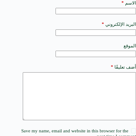
t
*
الاسم
e
r
n
a
*
البريد الإلكتروني
t
i
v
e
الموقع
:
*
أضف تعليقًا
Save my name, email and website in this browser for the