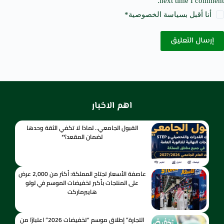
next time I comment.
أنا أقبل ب
سياسة الخصوصية
*
إرسال التعليق
اهم الاخبار
القبول الجامعي.. لماذا لا تكفي الثقة وحدها
لضمان المقعد؟*
عاصفة الأسعار تجتاح المملكة: أكثر من 2,000 عرض
على المنتجات بأكبر تخفيضات الموسم في لولو
هايبرماركت
التجارة” إطلاق موسم “تخفيضات 2026” اعتبارًا من