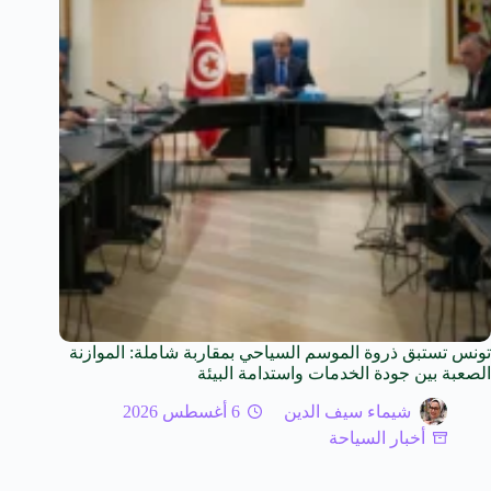
تونس تستبق ذروة الموسم السياحي بمقاربة شاملة: الموازنة
الصعبة بين جودة الخدمات واستدامة البيئة
شيماء سيف الدين
6 أغسطس 2026
أخبار السياحة