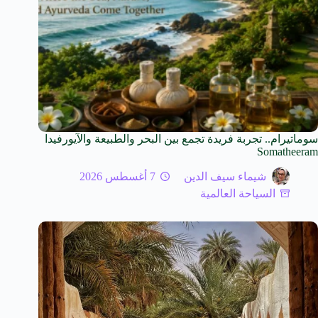
سوماتيرام.. تجربة فريدة تجمع بين البحر والطبيعة والآيورفيدا
Somatheeram
شيماء سيف الدين
7 أغسطس 2026
السياحة العالمية