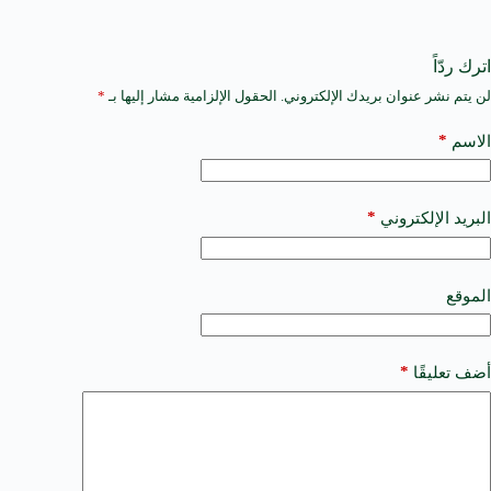
اترك ردّاً
لن يتم نشر عنوان بريدك الإلكتروني.
الحقول الإلزامية مشار إليها بـ
*
A
l
t
*
الاسم
e
r
n
a
*
البريد الإلكتروني
t
i
v
e
الموقع
:
*
أضف تعليقًا