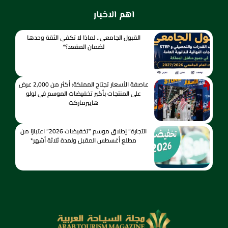
اهم الاخبار
القبول الجامعي.. لماذا لا تكفي الثقة وحدها
لضمان المقعد؟*
عاصفة الأسعار تجتاح المملكة: أكثر من 2,000 عرض
على المنتجات بأكبر تخفيضات الموسم في لولو
هايبرماركت
التجارة” إطلاق موسم “تخفيضات 2026” اعتبارًا من
مطلع أغسطس المقبل ولمدة ثلاثة أشهر*