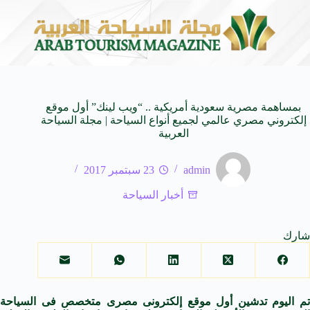
العالمية
وزير الثقافة السعودي: استضافة المملكة لمنتد
8 أغسطس 2026
بمساهمة مصرية سعودية أمريكية .. “ويب لينك” أول موقع
إلكتروني مصري عالمي لجميع أنواع السياحة | مجلة السياحة
العربية
admin
23 سبتمبر 2017
أخبار السياحة
شارك
تم اليوم تدشين أول موقع إلكترونى مصرى متخصص فى السياحة