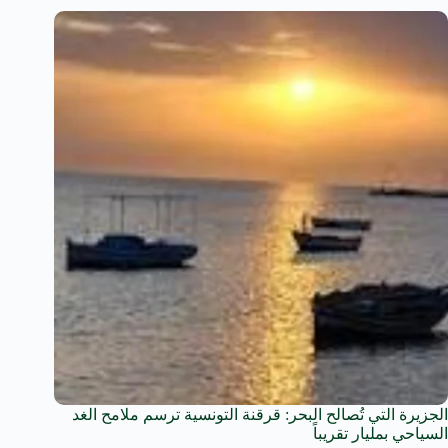
الجزيرة التي تُصالح البحر: قرقنة التونسية ترسم ملامح الغد
السياحي بمليار تقريباً