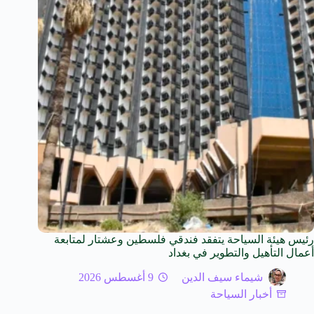
رئيس هيئة السياحة يتفقد فندقي فلسطين وعشتار لمتابعة
أعمال التأهيل والتطوير في بغداد
شيماء سيف الدين
9 أغسطس 2026
أخبار السياحة