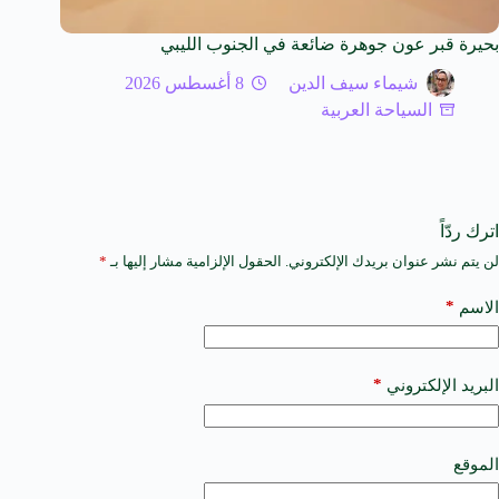
بحيرة قبر عون جوهرة ضائعة في الجنوب الليبي
شيماء سيف الدين
8 أغسطس 2026
السياحة العربية
اترك ردّاً
لن يتم نشر عنوان بريدك الإلكتروني.
الحقول الإلزامية مشار إليها بـ
*
A
l
t
*
الاسم
e
r
n
a
*
البريد الإلكتروني
t
i
v
e
الموقع
: