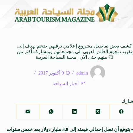
المنظمة العربية للسياحة تدعو لتخصيص خط هاتفي موحد 126 لتلقى بلاغات السائحين عند تعرضهم لأي مشاكل أثناء رحلاتهم السياحية بكافه الدول العربية
كشف بعض تفاصيل مشروع إعلامي ترفيهي ضخم يهدف إلى
تقريب نجوم العالم العربي إلى مجتمعاتهم وبمشاركة أكثر من
70 منهم حتى الآن | مجلة السياحة العربية
admin
9 أكتوبر 2017
أخبار السياحة
شارك
• يتوقع أن تصل إجمالي قيمته إلى 3,8 مليار دولار بعد خمس سنوات