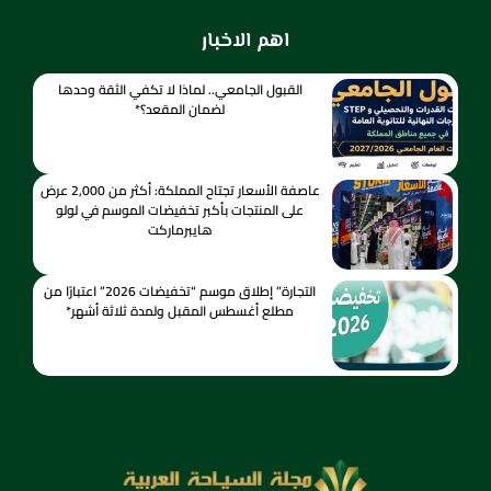
اهم الاخبار
القبول الجامعي.. لماذا لا تكفي الثقة وحدها
لضمان المقعد؟*
عاصفة الأسعار تجتاح المملكة: أكثر من 2,000 عرض
على المنتجات بأكبر تخفيضات الموسم في لولو
هايبرماركت
التجارة” إطلاق موسم “تخفيضات 2026” اعتبارًا من
مطلع أغسطس المقبل ولمدة ثلاثة أشهر*