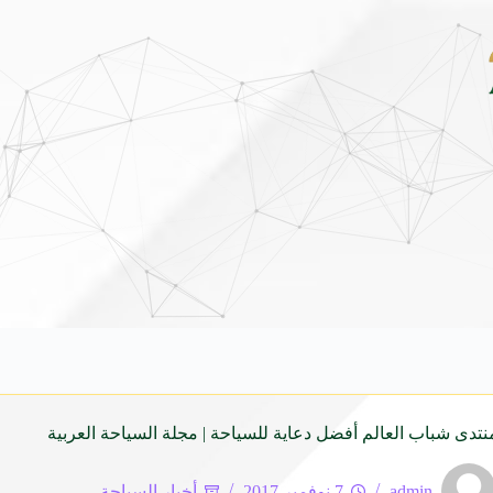
يونداي فينيو الجديدة كلياً في جدة بارك .. تصميم جريء وتقنيات ذكية تعيد تعريف فئة ال
تدى شباب العالم أفضل دعاية للسياحة | مجلة السياحة العربية
admin
7 نوفمبر 2017
أخبار السياحة