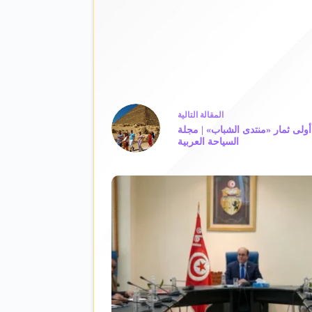
ال
مقالة
التالية
 أولى ثمار «منتدى الشباب» | مجلة
السياحة العربية