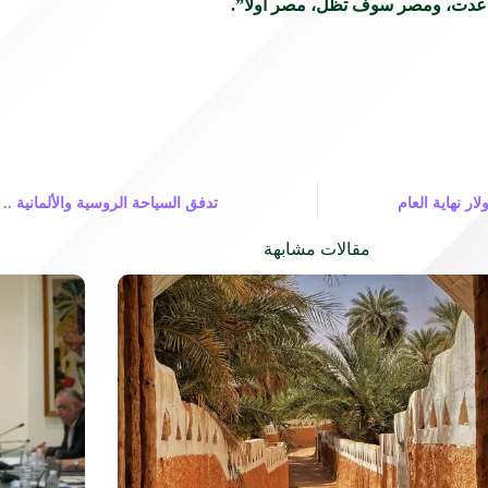
بة عدت، ومصر سوف تظل، مصر أولاً”.
القطاع ستحقق 7 مليارات دولار نهاية العام
تدفق السياحة الروسية والألمانية ..
مقالات مشابهة