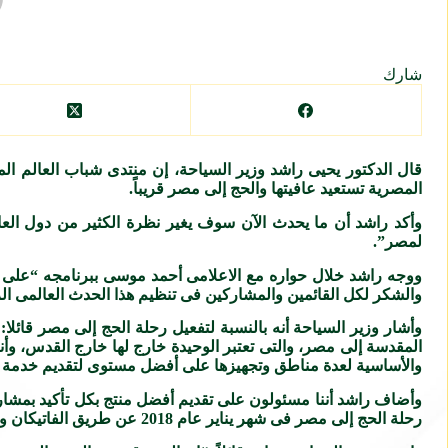
شارك
قال الدكتور يحيى راشد وزير السياحة، إن منتدى شباب العالم الم
المصرية تستعيد عافيتها والحج إلى مصر قريباً.
وأكد راشد أن ما يحدث الآن سوف يغير نظرة الكثير من دول العالم ف
لمصر”.
ووجه راشد خلال حواره مع الاعلامى أحمد موسى ببرنامجه “على م
والشكر لكل القائمين والمشاركين فى تنظيم هذا الحدث العالمى الر
وأشار وزير السياحة أنه بالنسبة لتفعيل رحلة الحج إلى مصر قائلا: 
المقدسة إلى مصر، والتى تعتبر الوحيدة خارج لها خارج القدس، وأنه
والأساسية لعدة مناطق وتجهيزها على أفضل مستوى لتقديم خدمة سياحية 
وأضاف راشد أننا مسئولون على تقديم أفضل منتج بكل تأكيد بمشار
رحلة الحج إلى مصر فى شهر يناير عام 2018 عن طريق الفاتيكان والمؤسسات الكنسية المصرية.