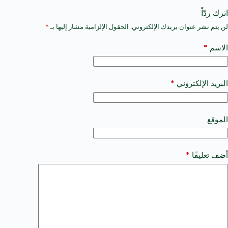
اترك ردّاً
لن يتم نشر عنوان بريدك الإلكتروني.
الحقول الإلزامية مشار إليها بـ
*
A
l
t
*
الاسم
e
r
n
a
*
البريد الإلكتروني
t
i
v
e
الموقع
:
*
أضف تعليقًا