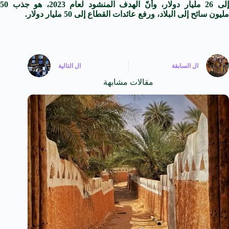
إلى 26 مليار دولار، وأنّ الهدف المنشود لعام 2023، هو جذب 50
مليون
سائح
إلى البلاد، ورفع عائدات ال
قطاع
إلى 50 مليار دولار.
ال
السابقة
ال
التالية
مقالات مشابهة