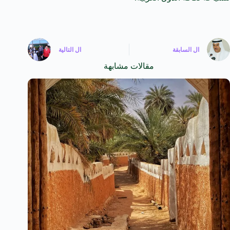
ال
السابقة
ال
التالية
مقالات مشابهة