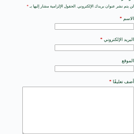
لن يتم نشر عنوان بريدك الإلكتروني.
الحقول الإلزامية مشار إليها بـ
*
A
l
t
*
الاسم
e
r
n
a
*
البريد الإلكتروني
t
i
v
e
الموقع
:
*
أضف تعليقًا