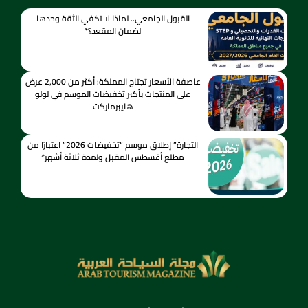
القبول الجامعي.. لماذا لا تكفي الثقة وحدها
لضمان المقعد؟*
عاصفة الأسعار تجتاح المملكة: أكثر من 2,000 عرض
على المنتجات بأكبر تخفيضات الموسم في لولو
هايبرماركت
التجارة” إطلاق موسم “تخفيضات 2026” اعتبارًا من
مطلع أغسطس المقبل ولمدة ثلاثة أشهر*