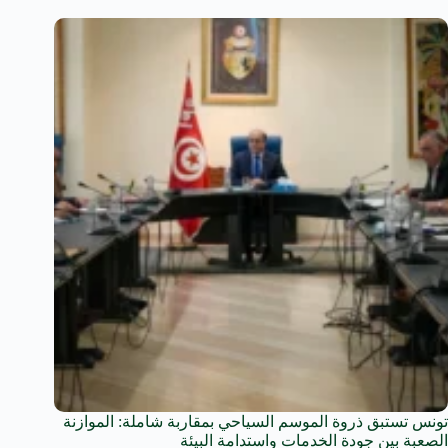
تونس تستبق ذروة الموسم السياحي بمقاربة شاملة: الموازنة
الصعبة بين جودة الخدمات واستدامة البيئة