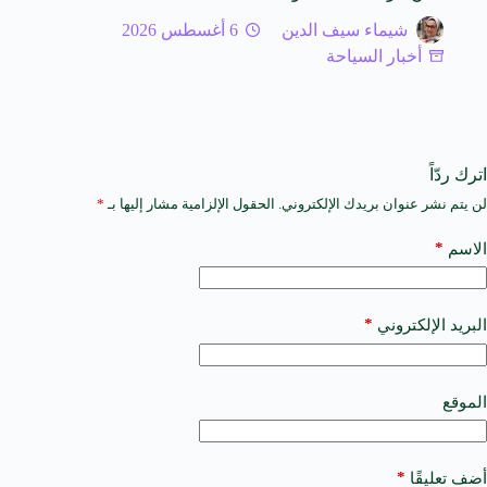
شيماء سيف الدين
6 أغسطس 2026
أخبار السياحة
اترك ردّاً
لن يتم نشر عنوان بريدك الإلكتروني.
الحقول الإلزامية مشار إليها بـ
*
A
l
t
*
الاسم
e
r
n
a
*
البريد الإلكتروني
t
i
v
e
الموقع
:
*
أضف تعليقًا