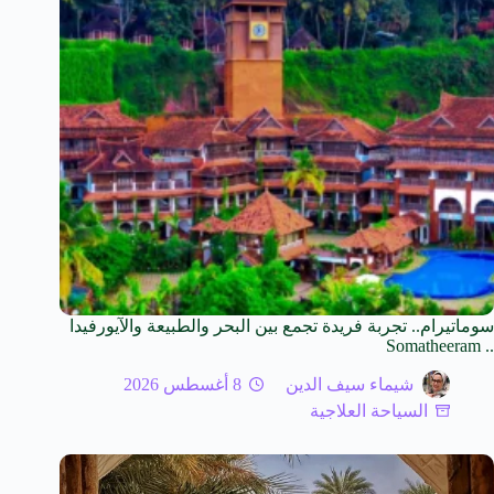
سوماتيرام.. تجربة فريدة تجمع بين البحر والطبيعة والآيورفيدا
.. Somatheeram
شيماء سيف الدين
8 أغسطس 2026
السياحة العلاجية