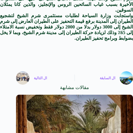
الأخيرة بسبب غياب السائحين الروس والإنجليز، والذين كانا يمثلان
السوقين.
واستجابت وزارة السياحة لطلبات مستثمرى شرم الشيخ لتشجيع
الطيران إلى المدينة برفع قيمة التحفيز على الطيران العارض إلى شرم
الشيخ إلى 3000 دولار بدلا من 2000 دولار فقط وتخفيض نسبة الامتلاء
إلى 65٪ وذلك لزيادة حركة الطيران إلى مدينة شرم الشيخ، وبما لا يخل
بضوابط وبرامج تحفيز الطيران.
ال
السابقة
ال
التالية
مقالات مشابهة