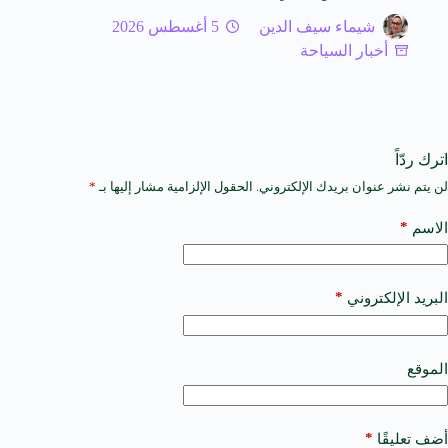
شيماء سيف الدين
5 أغسطس 2026
أخبار السياحة
اترك ردّاً
لن يتم نشر عنوان بريدك الإلكتروني.
الحقول الإلزامية مشار إليها بـ
*
A
l
t
*
الاسم
e
r
n
a
*
البريد الإلكتروني
t
i
v
e
الموقع
:
*
أضف تعليقًا