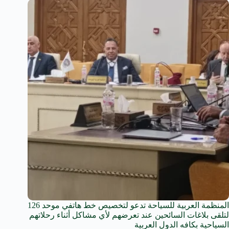
المنظمة العربية للسياحة تدعو لتخصيص خط هاتفي موحد 126
لتلقى بلاغات السائحين عند تعرضهم لأي مشاكل أثناء رحلاتهم
السياحية بكافه الدول العربية