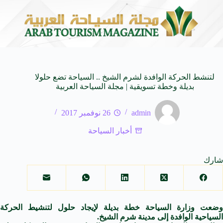
حي في المتوسط
جوائز أثر تضيف فئة “أفضل حملة رياضية” في نسختها ال
6 أغسطس 2026
لتنشط الحركة الوافدة لشرم الشيخ .. السياحة تضع حلولا
بديلة وخطة تسويقية | مجلة السياحة العربية
admin
26 نوفمبر 2017
أخبار السياحة
شارك
وضعت وزارة السياحة خطة بديلة لإيجاد حلول لتنشيط الحركة
السياحية الوافدة إلى مدينة شرم الشيخ.