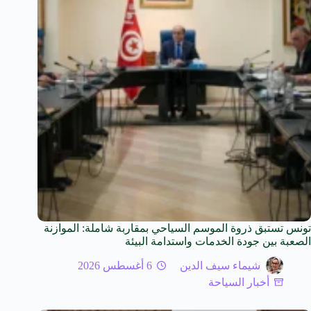
تونس تستبق ذروة الموسم السياحي بمقاربة شاملة: الموازنة
الصعبة بين جودة الخدمات واستدامة البيئة
شيماء سيف الدين
6 أغسطس 2026
أخبار السياحة