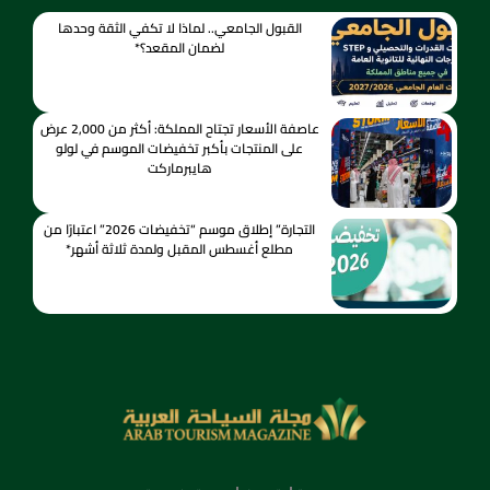
القبول الجامعي.. لماذا لا تكفي الثقة وحدها
لضمان المقعد؟*
عاصفة الأسعار تجتاح المملكة: أكثر من 2,000 عرض
على المنتجات بأكبر تخفيضات الموسم في لولو
هايبرماركت
التجارة” إطلاق موسم “تخفيضات 2026” اعتبارًا من
مطلع أغسطس المقبل ولمدة ثلاثة أشهر*