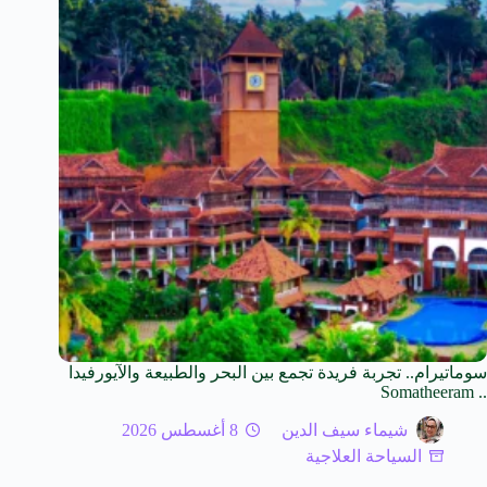
سوماتيرام.. تجربة فريدة تجمع بين البحر والطبيعة والآيورفيدا
.. Somatheeram
شيماء سيف الدين
8 أغسطس 2026
السياحة العلاجية