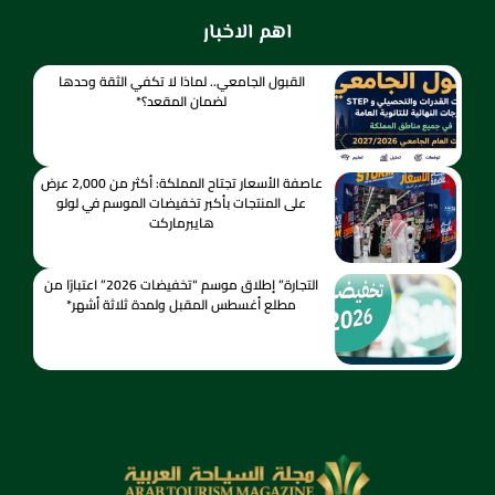
اهم الاخبار
القبول الجامعي.. لماذا لا تكفي الثقة وحدها
لضمان المقعد؟*
عاصفة الأسعار تجتاح المملكة: أكثر من 2,000 عرض
على المنتجات بأكبر تخفيضات الموسم في لولو
هايبرماركت
التجارة” إطلاق موسم “تخفيضات 2026” اعتبارًا من
مطلع أغسطس المقبل ولمدة ثلاثة أشهر*