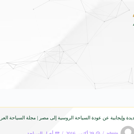
ونداي فينيو الجديدة كلياً في جدة بارك .. تصميم جريء وتقنيات ذكية تعيد تعريف فئة الـ
يدة وإيجابية عن عودة السياحة الروسية إلى مصر | مجلة السياحة العرب
admin
29 أكتوبر 2016
أخبار السياحة