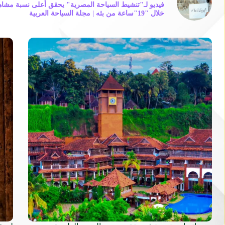
خلال "19"ساعة من بثه | مجلة السياحة العربية