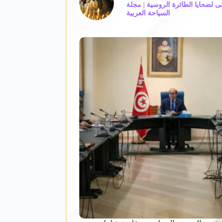
ى لضحايا الطائرة الروسية | مجلة
السياحة العربية