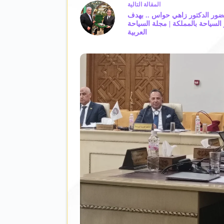
ال
مقالة
التالية
ضور الدكتور زاهي حواس .. بهدف
لسياحة بالمملكة | مجلة السياحة
العربية