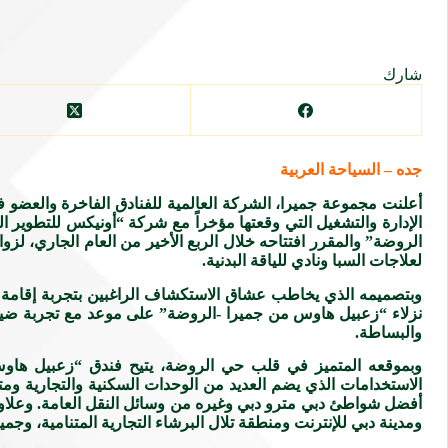
شارك
جده – السياحة العربية
أعلنت مجموعة جميرا، الشركة العالمية للفنادق الفاخرة والعضو
الإدارة والتشغيل التي وقعتها مؤخراً مع شركة “أونيكس للتطوير
لعلاجات السبا ونادي للياقة البدنية.
وبتصميمه الذي يخاطب عشاق الاستكشاف الراغبين بتجربة إقامة في 
نزلاء “زعبيل هاوس من جميرا -الروضة” على موعد مع تجربة ضيافة 
والبساطة.
وبموقعه المتميز في قلب حي الروضة، يتيح فندق “زعبيل هاو
الاستخدامات الذي يضم العديد من الوحدات السكنية والتجارية ومتا
أفضل شواطئ دبي مترو دبي وغيره من وسائل النقل العامة. وعلاوة عل
ومدينة دبي للإنترنت ومنطقة تلال البرشاء التجارية المتنامية، وجم