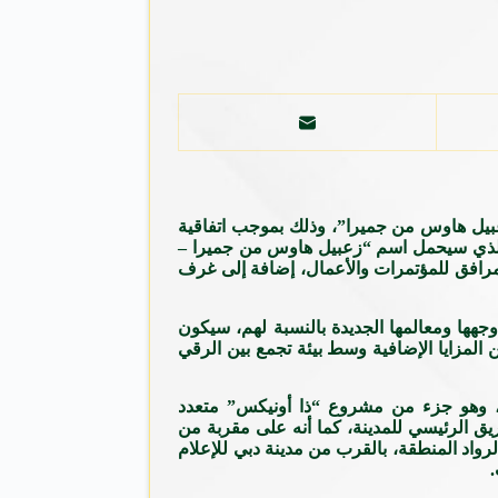
عبيل هاوس من جميرا”، وذلك بموجب اتفاقية
ق الذي سيحمل اسم “زعبيل هاوس من جميرا –
ل الطعام حول منطقة المسبح ومرافق للمؤتمرات والأعمال، إضافة إلى غرف
جهها ومعالمها الجديدة بالنسبة لهم، سيكون
المزايا الإضافية وسط بيئة تجمع بين الرقي
، وهو جزء من مشروع “ذا أونيكس” متعدد
يق الرئيسي للمدينة، كما أنه على مقربة من
رواد المنطقة، بالقرب من مدينة دبي للإعلام
.