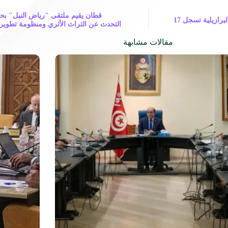
قطان يقيم ملتقى "رياض النيل" بح
السياحة الأمريكية بالمركز الثامن في مصر خلال 2017.. والبرازيلية تسجل 17
التحدث عن التراث الأثري ومنظومة تطوير ا
مقالات مشابهة