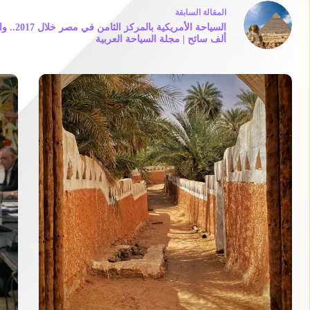
ال
مقالة
السابقة
ألف سائح | مجلة السياحة العربية