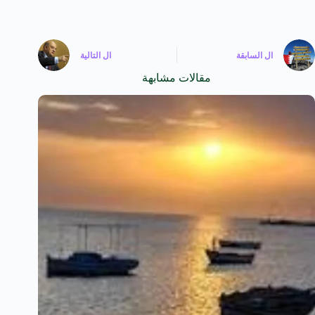
ال
السابقة
ال
التالية
مقالات مشابهة