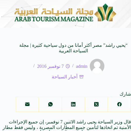
لعابرة للأجيال
شركة توزيع وتسويق السيارات المحدودة تسلّط الضوء على سيارة  V7
8 أغسطس 2026
“يحيي راشد” مصر أكثر أمانا من دول سياحية كثيرة | مجلة
السياحة العربية
admin
7 نوفمبر 2016
أخبار السياحة
شارك
قال وزير السياحة يحيى راشد الاثنين 7 نوفمبر، إن جميع الإجراءات
الأمنية تم اتخاذها لتأمين جميع المطارات المصرية ، وليس فقط مطار