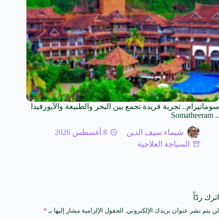
سوماتيرام.. تجربة فريدة تجمع بين البحر والطبيعة والآيورفيدا
.. Somatheeram
شيماء سيف الدين
8 أغسطس 2026
السياحة العلاجية
اترك ردّاً
لن يتم نشر عنوان بريدك الإلكتروني.
الحقول الإلزامية مشار إليها بـ
*
A