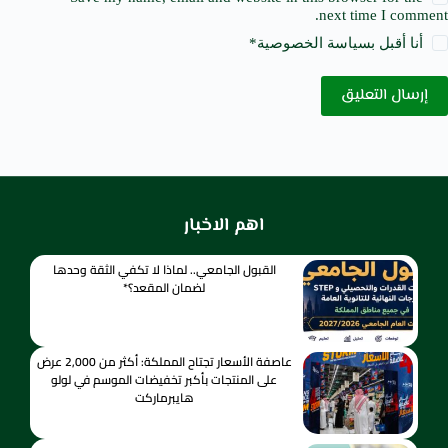
next time I comment.
أنا أقبل ب
سياسة الخصوصية
*
إرسال التعليق
اهم الاخبار
القبول الجامعي.. لماذا لا تكفي الثقة وحدها
لضمان المقعد؟*
عاصفة الأسعار تجتاح المملكة: أكثر من 2,000 عرض
على المنتجات بأكبر تخفيضات الموسم في لولو
هايبرماركت