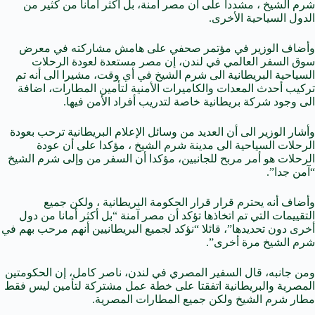
شرم الشيخ ، مشددا على أن مصر آمنة، بل أكثر أمانا من كثير من
الدول السياحية الأخرى.
وأضاف الوزير في مؤتمر صحفي على هامش مشاركته في معرض
سوق السفر العالمي في لندن، إن مصر مستعدة لعودة الرحلات
السياحية البريطانية الى شرم الشيخ في أي وقت، مشيرا الى أنه تم
تركيب أحدث المعدات والكاميرات الأمنية لتأمين المطارات، اضافة
الى وجود شركة بريطانية خاصة لتدريب أفراد الأمن فيها.
وأشار الوزير الى أن العديد من وسائل الإعلام البريطانية ترحب بعودة
الرحلات السياحية الى مدينة شرم الشيخ ، مؤكدا على أن عودة
الرحلات هو أمر مربح للجانبين، مؤكدا أن السفر من وإلى شرم الشيخ
“آمن جدا”.
وأضاف أنه يحترم قرار قرار الحكومة البريطانية ، ولكن جميع
التقييمات التي تم اتخاذها تؤكد أن مصر آمنة “بل أكثر أمانا من دول
أخرى دون تحديدها”، قائلا “نؤكد لجميع البريطانيين أنهم مرحب بهم في
شرم الشيخ مرة أخرى”.
ومن جانبه، قال السفير المصري في لندن، ناصر كامل، إن الحكومتين
المصرية والبريطانية اتفقتا على خطة عمل مشتركة لتأمين ليس فقط
مطار شرم الشيخ ولكن جميع المطارات المصرية.