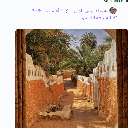
Somatheeram
شيماء سيف الدين
7 أغسطس 2026
السياحة العالمية