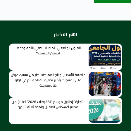
اهم الاخبار
القبول الجامعي.. لماذا لا تكفي الثقة وحدها
لضمان المقعد؟*
عاصفة الأسعار تجتاح المملكة: أكثر من 2,000 عرض
على المنتجات بأكبر تخفيضات الموسم في لولو
هايبرماركت
التجارة” إطلاق موسم “تخفيضات 2026” اعتبارًا من
مطلع أغسطس المقبل ولمدة ثلاثة أشهر*