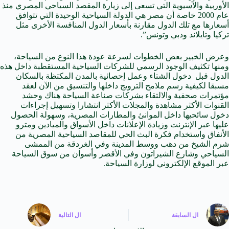
الأوربية والآسيوية التي تسعى إلى زيارة المقصد السياحي المصري منذ
عام 2000 خاصة أن مصر هي الدولة السياحية الوحيدة التي تتوافق
أسعارها مع تلك الدول مقارنة بأسعار الدول المنافسة الأخرى مثل
تركيا وتايلاند ودبي وتونس”.
وعرض الخبير بعض الخطوات لسرعة عودة هذا النوع من السياحة،
ومنها تكثيف الوجود الرسمي للشركات السياحية المستقطبة داخل هذه
الدول قبل دخول الشتاء وعمل إحصائية بالمدن المكتظة بالسكان
مسبقا لكيفية رسم ملامح الترويج داخلها والتنسيق من الآن لعقد
مؤتمرات صحفية والالتقاء بشركات صناعة السياحة هناك وحشد
القنوات الأكثر مشاهدة والمجلات الأكثر انتشارا وتسهيل إجراءات
دخول سائحيها داخل الموانئ والمطارات المصرية، وسهولة الحصول
عليها عبر الإنترنت وزيادة الإعلانات داخل الأسواق والميادين ومترو
الأنفاق واستخدام فكرة البث الحي للمقاصد السياحية المصرية من
شرم الشيخ من دهب ووسط المدينة وفي الغردقة من الممشى
السياحي وشارع الشيراتون وفي الأقصر وأسوان من سوق السياحة
عبر الموقع الإلكتروني لوزارة السياحة.
ال
السابقة
ال
التالية