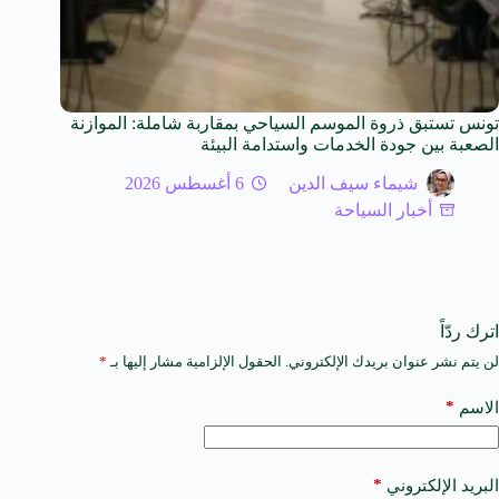
تونس تستبق ذروة الموسم السياحي بمقاربة شاملة: الموازنة
الصعبة بين جودة الخدمات واستدامة البيئة
شيماء سيف الدين
6 أغسطس 2026
أخبار السياحة
اترك ردّاً
لن يتم نشر عنوان بريدك الإلكتروني.
الحقول الإلزامية مشار إليها بـ
*
A
l
t
*
الاسم
e
r
n
a
*
البريد الإلكتروني