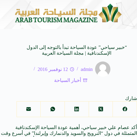
المدمجة
مهرجان صيف بريدة يستقطب أكثر من 4 آلاف زائر يوميا ويوفر 500 فرصة 
7 أغسطس 2026
“خبير سياحي” عودة السياحة تبدأ بالتوجه إلى الدول
الإسكندنافية | مجلة السياحة العربية
admin
12 نوفمبر 2016
أخبار السياحة
شارك
أكد عصام علي خبير سياحي، أهمية عودة السياحة الإسكندنافية
المتمثلة في دول “النرويج والسويد والدنمارك وإيرلندا” في أسرع وقت