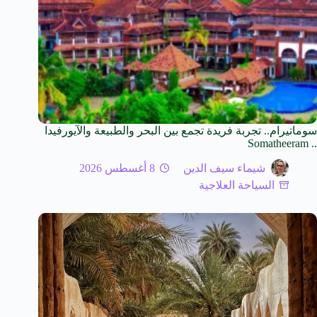
سوماتيرام.. تجربة فريدة تجمع بين البحر والطبيعة والآيورفيدا
.. Somatheeram
شيماء سيف الدين
8 أغسطس 2026
السياحة العلاجية