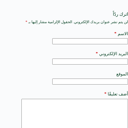
اترك ردّاً
لن يتم نشر عنوان بريدك الإلكتروني.
الحقول الإلزامية مشار إليها بـ
*
A
l
t
*
الاسم
e
r
n
a
*
البريد الإلكتروني
t
i
v
e
الموقع
:
*
أضف تعليقًا