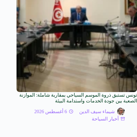
تونس تستبق ذروة الموسم السياحي بمقاربة شاملة: الموازنة
الصعبة بين جودة الخدمات واستدامة البيئة
شيماء سيف الدين
6 أغسطس 2026
أخبار السياحة