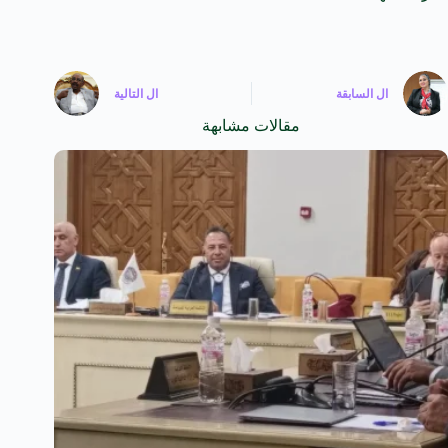
ال
السابقة
ال
التالية
مقالات مشابهة