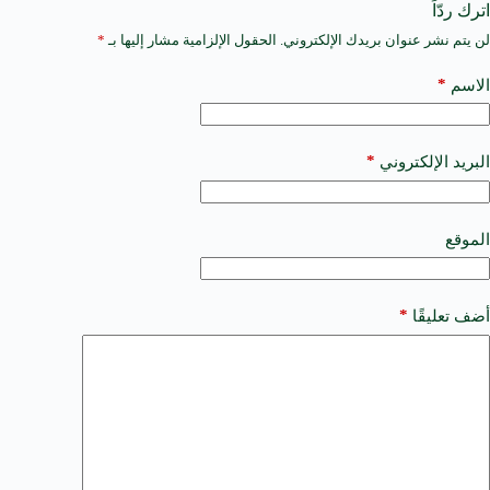
اترك ردّاً
لن يتم نشر عنوان بريدك الإلكتروني.
الحقول الإلزامية مشار إليها بـ
*
A
l
t
*
الاسم
e
r
n
a
*
البريد الإلكتروني
t
i
v
e
الموقع
:
*
أضف تعليقًا