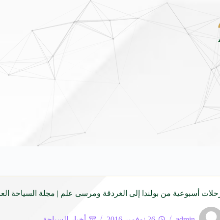
لق هيونداي فينيو الجديدة كلياً في جدة بارك .. تصميم جريء وتقنيات ذكية تعيد تعريف ف
admin
26 نوفمبر 2016
أخبار السياحة