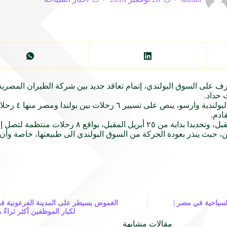
شرف
على
السوق البولندي، إتمام تعاقد جديد بين شركة الطيران المصرية 
لبولندية وارسو، ينص
على
تسيير ٦ رحلات بين بولندا
ومصر
منها ٤
قبل
، وتحديدا بداية من ٢٥ أبريل
المقبل
ن، حيث ينذر بعودة الحركة من السوق البولندي الى طبيعتها، خاصة وأن
لسياحية في مصر |
لكبار الموظفين أكثر ثراءً 
مقالات مشابهة