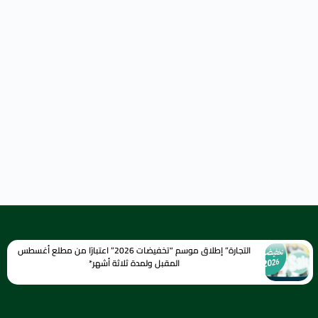
التجارة” إطلاق موسم “تخفيضات 2026” اعتبارًا من مطلع أغسطس
المقبل ولمدة ثلاثة أشهر*